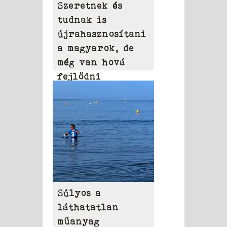
Szeretnek és
tudnak is
újrahasznosítani
a magyarok, de
még van hová
fejlődni
Súlyos a
láthatatlan
műanyag