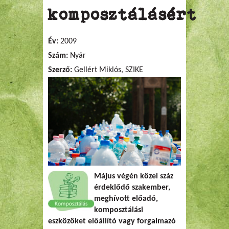
komposztálásért
Év:
2009
Szám:
Nyár
Szerző:
Gellért Miklós, SZIKE
Május végén közel száz
érdeklődő szakember,
meghívott előadó,
komposztálási
eszközöket előállító vagy forgalmazó