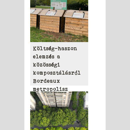
Költség-haszon
elemzés a
közösségi
komposztálásról
Bordeaux
metropolisz
területén