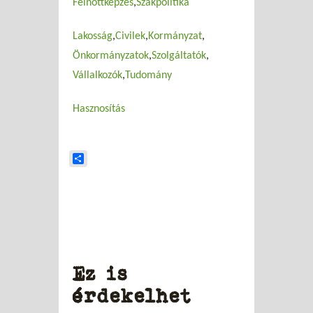
Felnőttképzés
Szakpolitika
Lakosság
Civilek
Kormányzat
Önkormányzatok
Szolgáltatók
Vállalkozók
Tudomány
Hasznosítás
Share
Ez is
érdekelhet