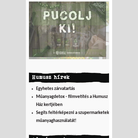
Humusz hírek
Egyhetes zárvatartás
Műanyagdetox - filmvetítés a Humusz
Ház kertjében
Segíts feltérképezni a szupermarketek
műanyaghasználatát!