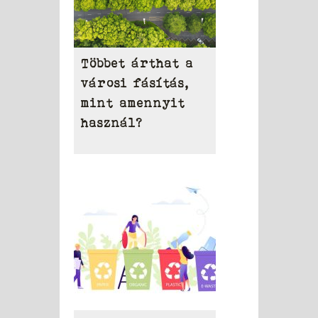
Többet árthat a
városi fásítás,
mint amennyit
használ?