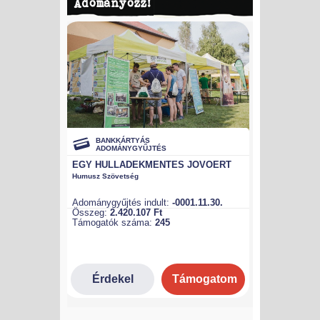
Adományozz!