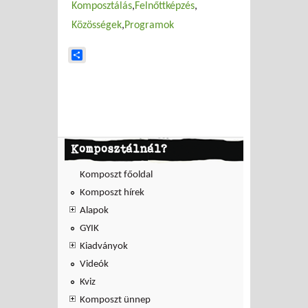
Komposztálás
Felnőttképzés
Közösségek
Programok
Share
Komposztálnál?
Komposzt főoldal
Komposzt hírek
Alapok
GYIK
Kiadványok
Videók
Kviz
Komposzt ünnep