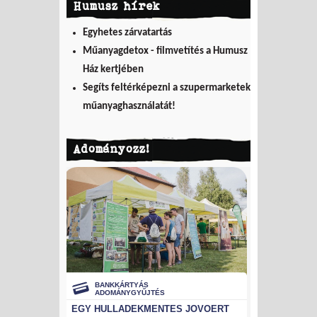
Humusz hírek
Egyhetes zárvatartás
Műanyagdetox - filmvetítés a Humusz
Ház kertjében
Segíts feltérképezni a szupermarketek
műanyaghasználatát!
Adományozz!