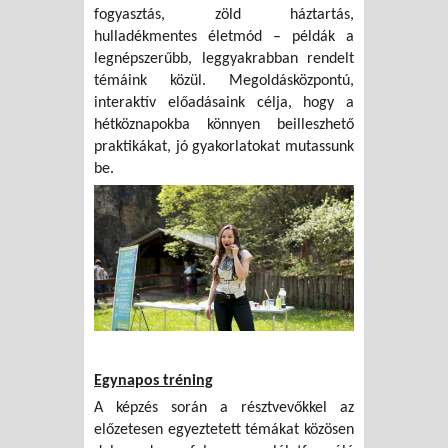
fogyasztás, zöld háztartás,
hulladékmentes életmód – példák a
legnépszerűbb, leggyakrabban rendelt
témáink közül. Megoldásközpontú,
interaktív előadásaink célja, hogy a
hétköznapokba könnyen beilleszhető
praktikákat, jó gyakorlatokat mutassunk
be.
Egynapos tréning
A képzés során a résztvevőkkel az
előzetesen egyeztetett témákat közösen