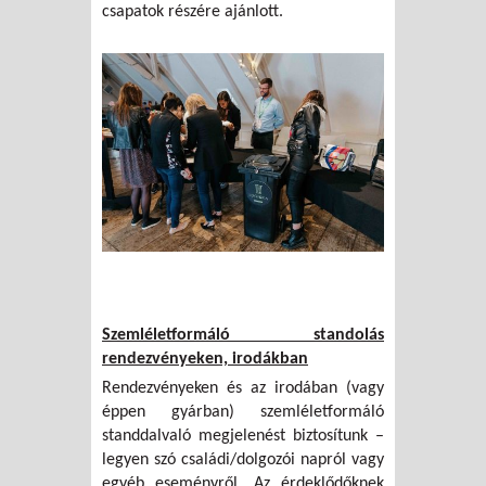
csapatok részére ajánlott.
Szemléletformáló standolás
rendezvényeken, irodákban
Rendezvényeken és az irodában (vagy
éppen gyárban) szemléletformáló
standdalvaló megjelenést biztosítunk –
legyen szó családi/dolgozói napról vagy
egyéb eseményről. Az érdeklődőknek