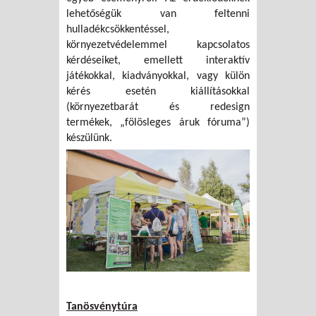
lehetőségük van feltenni
hulladékcsökkentéssel,
környezetvédelemmel kapcsolatos
kérdéseiket, emellett interaktív
játékokkal, kiadványokkal, vagy külön
kérés esetén kiállításokkal
(környezetbarát és redesign
termékek, „fölösleges áruk fóruma”)
készülünk.
Tanösvénytúra