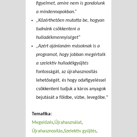
figyelmet, amire nem is gondolunk
a mindennapokban.”
„Közérthetően mutatta be, hogyan
tudnánk csökkenteni a
hulladékmennyiséget”
„Azért ajánlanám másoknak is a
programot, hogy jobban megértsék
a szelektív hulladékgyűjtés
fontosságát, az újrahasznosítás
lehetőségét, és hogy odafigyeléssel
csökkenteni tudjuk a káros anyagok
bejutását a földbe, vízbe, levegőbe."
Tematika:
Megelőzés
Újrahasználat
Újrahasznosítás
Szelektív gyűjtés