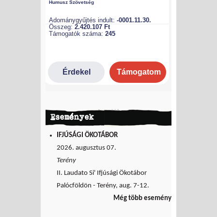
Események
IFJÚSÁGI ÖKOTÁBOR
2026. augusztus 07.
Terény
II. Laudato Si' Ifjúsági Ökotábor
Palócföldön - Terény, aug. 7-12.
Még több esemény