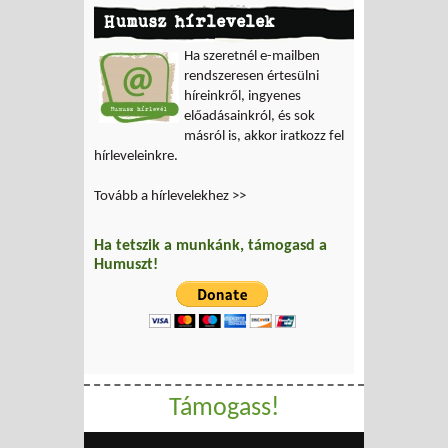
Humusz hírlevelek
Ha szeretnél e-mailben
rendszeresen értesülni
híreinkről, ingyenes
előadásainkról, és sok
másról is, akkor iratkozz fel
hírleveleinkre.
Tovább a hírlevelekhez >>
Ha tetszik a munkánk, támogasd a
Humuszt!
Támogass!