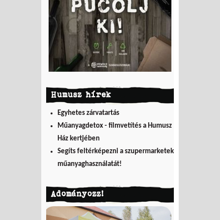
Humusz hírek
Egyhetes zárvatartás
Műanyagdetox - filmvetítés a Humusz
Ház kertjében
Segíts feltérképezni a szupermarketek
műanyaghasználatát!
Adományozz!