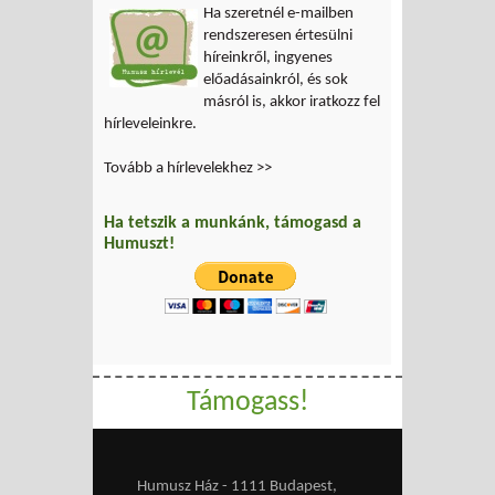
Ha szeretnél e-mailben
rendszeresen értesülni
híreinkről, ingyenes
előadásainkról, és sok
másról is, akkor iratkozz fel
hírleveleinkre.
Tovább a hírlevelekhez >>
Ha tetszik a munkánk, támogasd a
Humuszt!
Támogass!
Humusz Ház - 1111 Budapest,