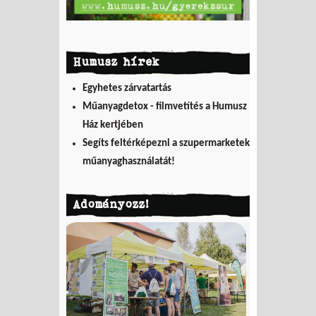
Humusz hírek
Egyhetes zárvatartás
Műanyagdetox - filmvetítés a Humusz
Ház kertjében
Segíts feltérképezni a szupermarketek
műanyaghasználatát!
Adományozz!