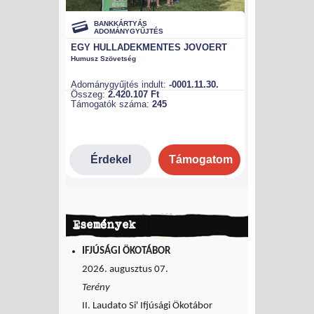
Események
IFJÚSÁGI ÖKOTÁBOR
2026. augusztus 07.
Terény
II. Laudato Si' Ifjúsági Ökotábor