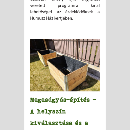
vezetett programra kínál
lehetőséget az érdeklődőknek a
Humusz Ház kertjében.
Magaságyás-építés –
A helyszín
kiválasztása és a