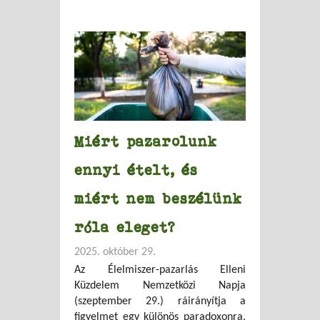
Miért pazarolunk
ennyi ételt, és
miért nem beszélünk
róla eleget?
2025. október 29.
Az Élelmiszer-pazarlás Elleni
Küzdelem Nemzetközi Napja
(szeptember 29.) ráirányítja a
figyelmet egy különös paradoxonra,