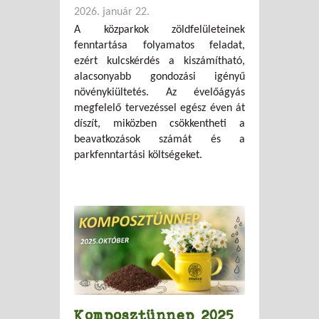
2026. január 22.
A közparkok zöldfelületeinek
fenntartása folyamatos feladat,
ezért kulcskérdés a kiszámítható,
alacsonyabb gondozási igényű
növénykiültetés. Az évelőágyás
megfelelő tervezéssel egész éven át
díszít, miközben csökkentheti a
beavatkozások számát és a
parkfenntartási költségeket.
Komposztünnep 2025