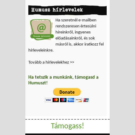
Humusz hírlevelek
Ha szeretnél e-mailben
rendszeresen értesülni
híreinkről, ingyenes
előadásainkról, és sok
másról is, akkor iratkozz fel
hírleveleinkre.
Tovább a hírlevelekhez >>
Ha tetszik a munkánk, támogasd a
Humuszt!
Támogass!