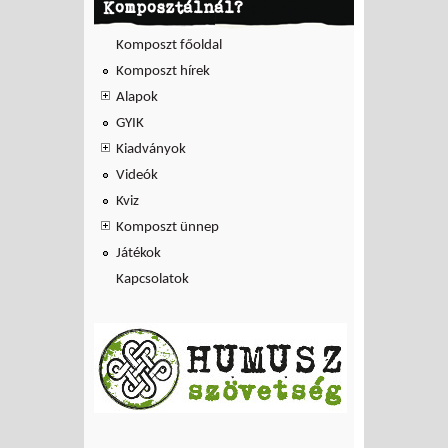
Komposztálnál?
Komposzt főoldal
Komposzt hírek
Alapok
GYIK
Kiadványok
Videók
Kviz
Komposzt ünnep
Játékok
Kapcsolatok