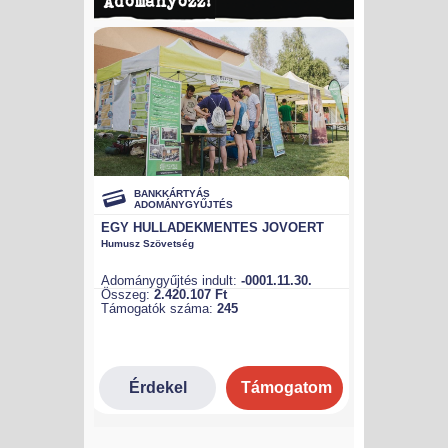
Adományozz!