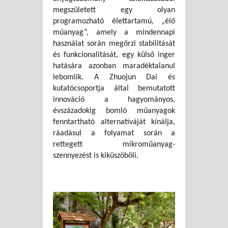
megszületett egy olyan
programozható élettartamú, „élő
műanyag”, amely a mindennapi
használat során megőrzi stabilitását
és funkcionalitását, egy külső inger
hatására azonban maradéktalanul
lebomlik. A Zhuojun Dai és
kutatócsoportja által bemutatott
innováció a hagyományos,
évszázadokig bomló műanyagok
fenntartható alternatíváját kínálja,
ráadásul a folyamat során a
rettegett mikroműanyag-
szennyezést is kiküszöböli.