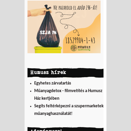
Humusz hírek
Egyhetes zárvatartás
Műanyagdetox - filmvetítés a Humusz
Ház kertjében
Segíts feltérképezni a szupermarketek
műanyaghasználatát!