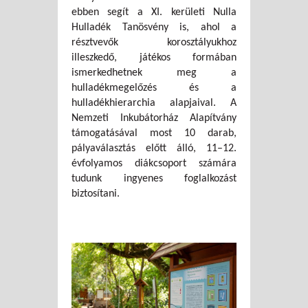
ebben segít a XI. kerületi Nulla
Hulladék Tanösvény is, ahol a
résztvevők korosztályukhoz
illeszkedő, játékos formában
ismerkedhetnek meg a
hulladékmegelőzés és a
hulladékhierarchia alapjaival. A
Nemzeti Inkubátorház Alapítvány
támogatásával most 10 darab,
pályaválasztás előtt álló, 11–12.
évfolyamos diákcsoport számára
tudunk ingyenes foglalkozást
biztosítani.