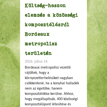
Költség-haszon
elemzés a közösségi
komposztálásról
Bordeaux
metropolisz
területén
2026. július 14.
Bordeaux metropolisz vezetői
rájöttek, hogy a
környezetterhelésüket nagyban
csökkentené, ha a konyhai hulladék
nem az égetőbe, hanem
komposztálókba kerülne. Ahhoz,
hogy megállapítsák, 400 közösségi
komposztálópont létesítése és