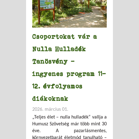
Csoportokat vár a
Nulla Hulladék
Tanösvény –
ingyenes program 11-
12. évfolyamos
diákoknak
2026. március 01.
„Teljes élet – nulla hulladék” vallja a
Humusz Szövetség már több mint 30
éve. A pazarlásmentes,
környezetbarát életmód tanulható –