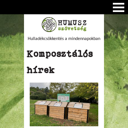
Hulladékcsökkentés a mindennapokban
Komposztálós
hírek