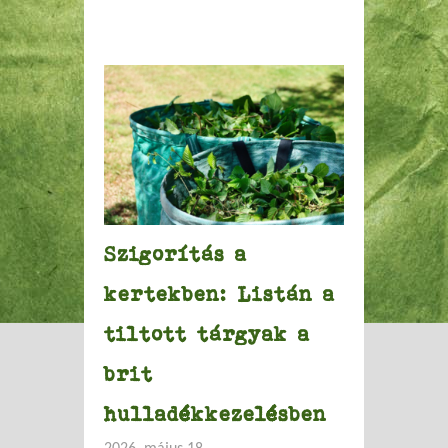
Szigorítás a
kertekben: Listán a
tiltott tárgyak a
brit
hulladékkezelésben