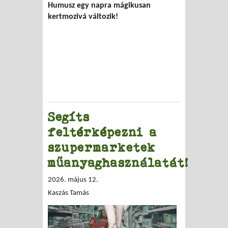
Humusz egy napra mágikusan
kertmozivá változik!
Segíts
feltérképezni a
szupermarketek
műanyaghasználatát!
2026. május 12.
Kaszás Tamás