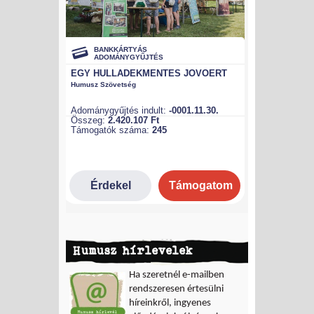
Humusz hírlevelek
Ha szeretnél e-mailben
rendszeresen értesülni
híreinkről, ingyenes