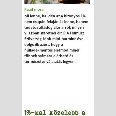
Read more
about Egy százalék, nulla hulladék
Mi lenne, ha idén az a bizonyos 1%
nem csupán felajánlás lenne, hanem
tudatos állásfoglalás arról, milyen
világban szeretnél élni? A Humusz
Szövetség több mint harminc éve
dolgozik azért, hogy a
hulladékmentes életmód minél
többek számára elérhető és
természetes választás legyen.
1%-kal közelebb a