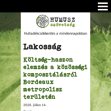
Hulladékcsökkentés a mindennapokban
Lakosság
Költség-haszon
elemzés a közösségi
komposztálásról
Bordeaux
metropolisz
területén
2026. július 14.