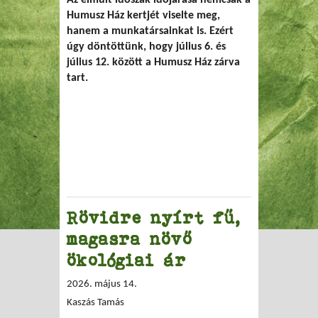
Humusz Ház kertjét viselte meg,
hanem a munkatársainkat is. Ezért
úgy döntöttünk, hogy július 6. és
július 12. között a Humusz Ház zárva
tart.
Rövidre nyírt fű,
magasra növő
ökológiai ár
2026. május 14.
Kaszás Tamás