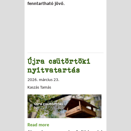
fenntartható jövő.
Újra csütörtöki
nyitvatartás
2026. március 23.
Kaszás Tamás
Read more
about Újra csütörtöki nyitvatartás