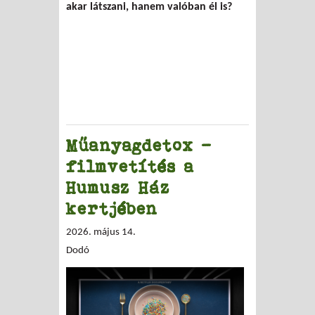
akar látszani, hanem valóban él is?
Műanyagdetox -
filmvetítés a
Humusz Ház
kertjében
2026. május 14.
Dodó