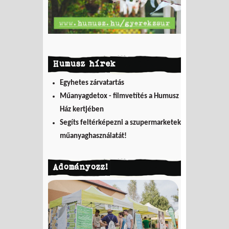
Humusz hírek
Egyhetes zárvatartás
Műanyagdetox - filmvetítés a Humusz
Ház kertjében
Segíts feltérképezni a szupermarketek
műanyaghasználatát!
Adományozz!