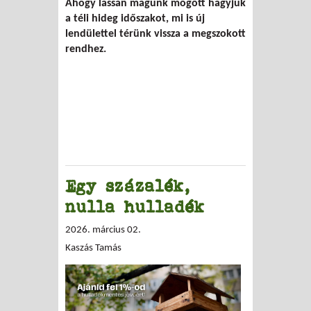
Ahogy lassan magunk mögött hagyjuk
a téli hideg időszakot, mi is új
lendülettel térünk vissza a megszokott
rendhez.
Egy százalék,
nulla hulladék
2026. március 02.
Kaszás Tamás