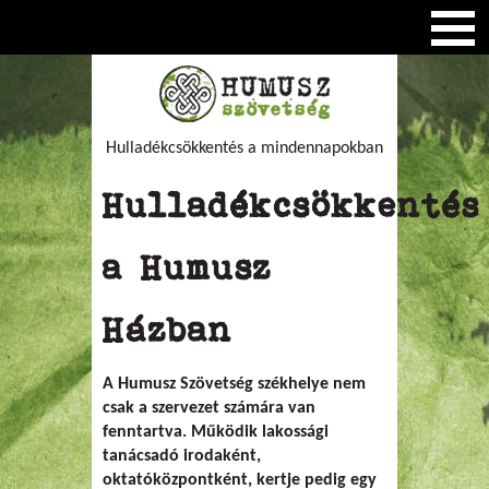
Hulladékcsökkentés a mindennapokban
Hulladékcsökkentés
a Humusz
Házban
A Humusz Szövetség székhelye nem
csak a szervezet számára van
fenntartva. Működik lakossági
tanácsadó irodaként,
oktatóközpontként, kertje pedig egy