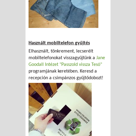
Használt mobiltelefon gyűjtés
Elhasznált, tönkrement, lecserélt
mobiltelefonokat visszagyűjtünk a
Jane
Goodall Intézet "Passzold vissza Tesó"
programjának keretében. Keresd a
recepción a csimpánzos gyűjtődobozt!