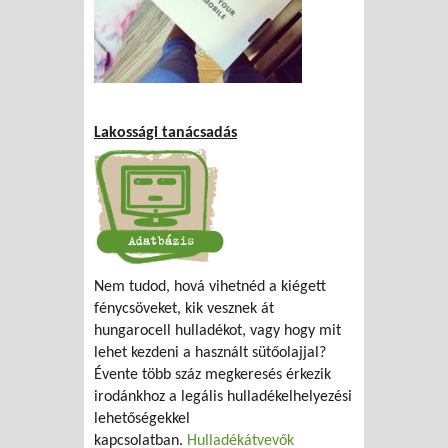
Lakossági tanácsadás
Nem tudod, hová vihetnéd a kiégett
fénycsöveket, kik vesznek át
hungarocell hulladékot, vagy hogy mit
lehet kezdeni a használt sütőolajjal?
Évente több száz megkeresés érkezik
irodánkhoz a legális hulladékelhelyezési
lehetőségekkel
kapcsolatban.
Hulladékátvevők