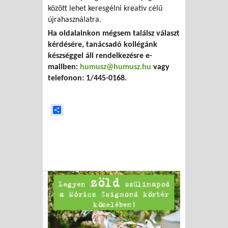
között lehet keresgélni kreatív célű
újrahasználatra.
Ha oldalainkon mégsem találsz választ
kérdésére, tanácsadó kollégánk
készséggel áll rendelkezésre e-
mailben:
humusz@humusz.hu
vagy
telefonon: 1/445-0168.
Share