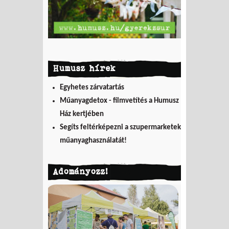
Humusz hírek
Egyhetes zárvatartás
Műanyagdetox - filmvetítés a Humusz
Ház kertjében
Segíts feltérképezni a szupermarketek
műanyaghasználatát!
Adományozz!