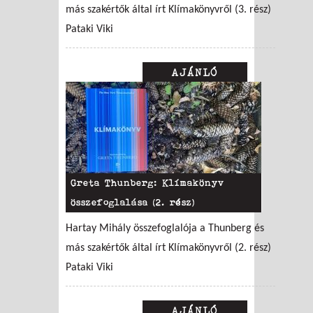
más szakértők által írt Klímakönyvről (3. rész)
Pataki Viki
AJÁNLÓ
Greta Thunberg: Klímakönyv
összefoglalása (2. rész)
Hartay Mihály összefoglalója a Thunberg és
más szakértők által írt Klímakönyvről (2. rész)
Pataki Viki
AJÁNLÓ