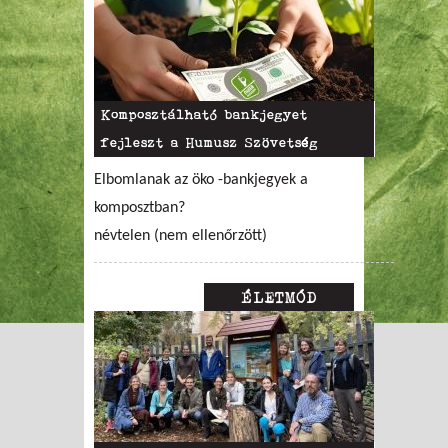
Komposztálható bankjegyet
fejleszt a Humusz Szövetség
Elbomlanak az öko -bankjegyek a
komposztban?
névtelen (nem ellenőrzött)
ÉLETMÓD