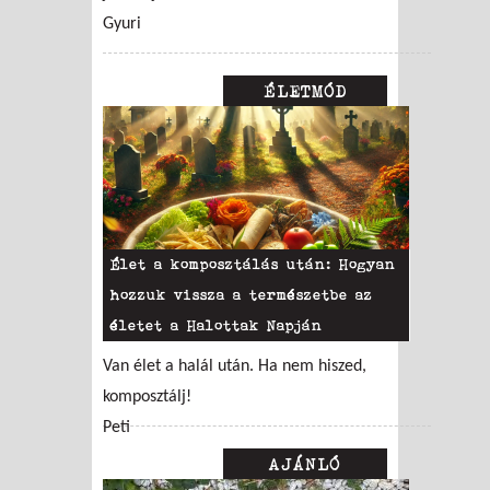
Gyuri
ÉLETMÓD
Élet a komposztálás után: Hogyan
hozzuk vissza a természetbe az
életet a Halottak Napján
Van élet a halál után. Ha nem hiszed,
komposztálj!
Peti
AJÁNLÓ