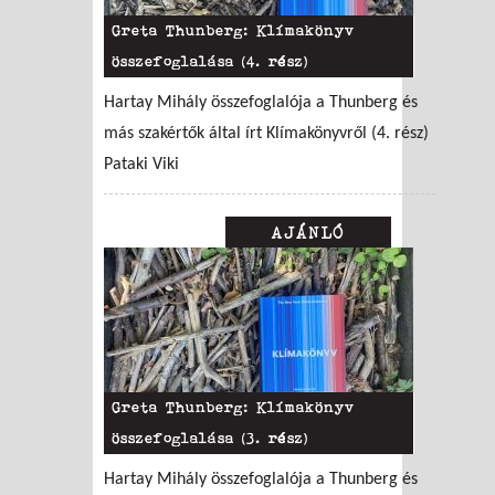
Greta Thunberg: Klímakönyv
összefoglalása (4. rész)
Hartay Mihály összefoglalója a Thunberg és
más szakértők által írt Klímakönyvről (4. rész)
Pataki Viki
AJÁNLÓ
Greta Thunberg: Klímakönyv
összefoglalása (3. rész)
Hartay Mihály összefoglalója a Thunberg és