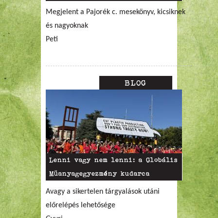
Megjelent a Pajorék c. mesekönyv, kicsiknek
és nagyoknak
Peti
BLOG
Lenni vagy nem lenni: a Globális
Műanyagegyezmény kudarca
Avagy a sikertelen tárgyalások utáni
előrelépés lehetősége