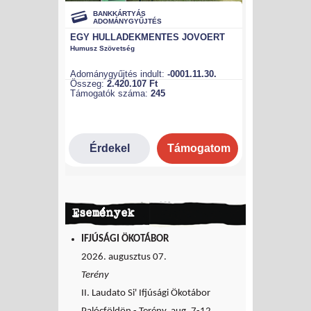
Események
IFJÚSÁGI ÖKOTÁBOR
2026. augusztus 07.
Terény
II. Laudato Si' Ifjúsági Ökotábor