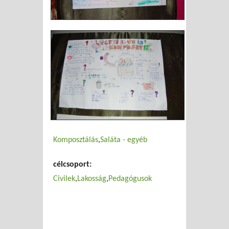
Komposztálás
Saláta - egyéb
célcsoport:
Civilek
Lakosság
Pedagógusok