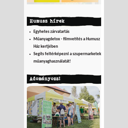
Humusz hírek
Egyhetes zárvatartás
Műanyagdetox - filmvetítés a Humusz
Ház kertjében
Segíts feltérképezni a szupermarketek
műanyaghasználatát!
Adományozz!