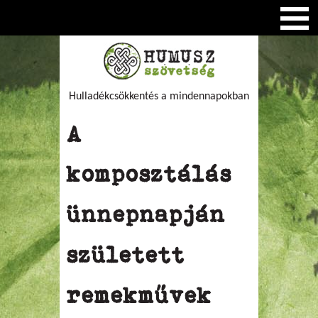
Hulladékcsökkentés a mindennapokban
A
komposztálás
ünnepnapján
született
remekművek