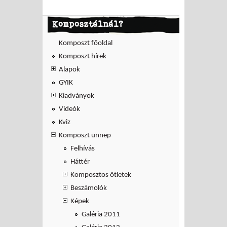
Komposztálnál?
Komposzt főoldal
Komposzt hírek
Alapok
GYIK
Kiadványok
Videók
Kviz
Komposzt ünnep
Felhívás
Háttér
Komposztos ötletek
Beszámolók
Képek
Galéria 2011