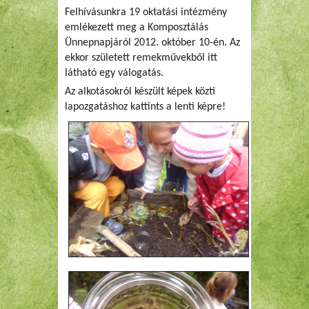
Felhívásunkra 19 oktatási intézmény
emlékezett meg a Komposztálás
Ünnepnapjáról 2012. október 10-én. Az
ekkor született remekművekből itt
látható egy válogatás.
Az alkotásokról készült képek közti
lapozgatáshoz kattints a lenti képre!