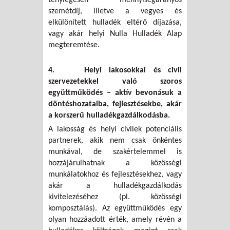
szemétdíj, illetve a vegyes és
elkülönített hulladék eltérő díjazása,
vagy akár helyi Nulla Hulladék Alap
megteremtése.
4. Helyi lakosokkal és civil
szervezetekkel való szoros
együttműködés – aktív bevonásuk a
döntéshozatalba, fejlesztésekbe, akár
a korszerű hulladékgazdálkodásba.
A lakosság és helyi civilek potenciális
partnerek, akik nem csak önkéntes
munkával, de szakértelemmel is
hozzájárulhatnak a közösségi
munkálatokhoz és fejlesztésekhez, vagy
akár a hulladékgazdálkodás
kivitelezéséhez (pl. közösségi
komposztálás). Az együttműködés egy
olyan hozzáadott érték, amely révén a