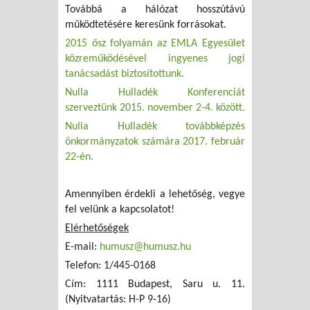
Továbbá a hálózat hosszútávú
működtetésére keresünk forrásokat.
2015 ősz folyamán az EMLA Egyesület
közreműködésével ingyenes jogi
tanácsadást biztosítottunk.
Nulla Hulladék Konferenciát
szerveztünk 2015. november 2-4. között.
Nulla Hulladék továbbképzés
önkormányzatok számára 2017. február
22-én.
Amennyiben érdekli a lehetőség, vegye
fel velünk a kapcsolatot!
Elérhetőségek
E-mail:
humusz@humusz.hu
Telefon: 1/445-0168
Cím: 1111 Budapest, Saru u. 11.
(Nyitvatartás: H-P 9-16)