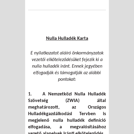
Nulla Hulladék Karta
E nyilatkozatot aláíró önkormányzatok
vezetői elköteleződésüket fejezik ki a
nulla hulladék iránt. Ennek jegyében
elfogadják és támogatják az alábbi
pontokat:
1. A Nemzetközi Nulla Hulladék
Szövetség (ZWIA) által
meghatározott, az Országos
Hulladékgazdálkodási Tervben is
megjelenő nulla hulladék definíció
elfogadása, a megvalósításához
vezető alapelvek iránti elköteleződés.