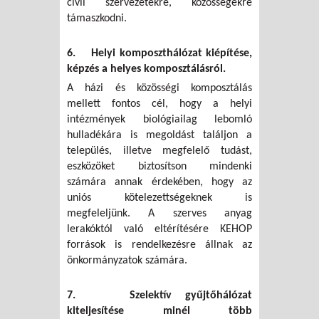
civil szervezetekre, közösségekre
támaszkodni.
6. Helyi komposzthálózat kiépítése,
képzés a helyes komposztálásról.
A házi és közösségi komposztálás
mellett fontos cél, hogy a helyi
intézmények biológiailag lebomló
hulladékára is megoldást találjon a
település, illetve megfelelő tudást,
eszközöket biztosítson mindenki
számára annak érdekében, hogy az
uniós kötelezettségeknek is
megfeleljünk. A szerves anyag
lerakóktól való eltérítésére KEHOP
források is rendelkezésre állnak az
önkormányzatok számára.
7. Szelektív gyűjtőhálózat
kiteljesítése minél több