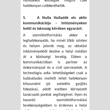
hulladékos költségek megint csak
hatékonyan csökkenthetők.
5. A Nulla Hulladék elv aktív
kommunikációja – intézményeken
belül és lakosság körében egyaránt.
A szemléletformálás akkor a
leghatékonyabb, ha minél több szinten
és helyen jelenik meg, az oktatási
intézményektől kezdve a helyi médián
át a közösségi terekig. Ebben a
kommunikációban is partner az
önkormányzat és a civil szervezetek. A
technológia adta lehetőségeket csak a
tudásátadás mellett lehet hatékonyan
kihasználni (pl. szelektív gyűjtés
fokozása), adott esetben környezeti
tanácsadó pontok segítségével. Ilyen és
hasonló szemléletformálási
tevékenységekben is érdemes a helyi