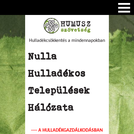
Hulladékcsökkentés a mindennapokban
Nulla
Hulladékos
Települések
Hálózata
---- A HULLADÉKGAZDÁLKODÁSBAN