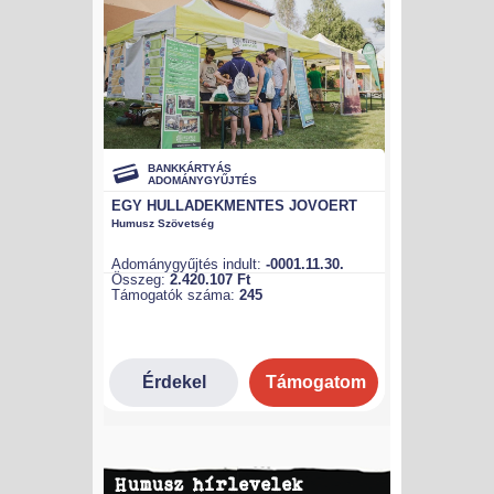
Humusz hírlevelek