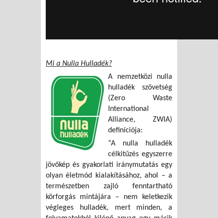
Mi a Nulla Hulladék?
A nemzetközi nulla
hulladék szövetség
(Zero Waste
International
Alliance, ZWIA)
definíciója:
“A nulla hulladék
célkitűzés egyszerre
jövőkép és gyakorlati iránymutatás egy
olyan életmód kialakításához, ahol – a
természetben zajló fenntartható
körforgás mintájára – nem keletkezik
végleges hulladék, mert minden, a