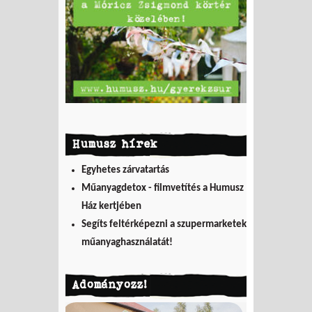
Humusz hírek
Egyhetes zárvatartás
Műanyagdetox - filmvetítés a Humusz
Ház kertjében
Segíts feltérképezni a szupermarketek
műanyaghasználatát!
Adományozz!