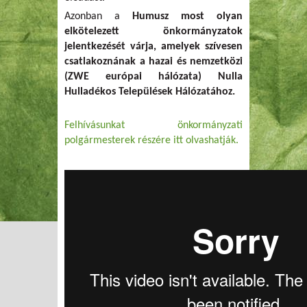
Azonban a
Humusz most olyan
elkötelezett önkormányzatok
jelentkezését várja, amelyek szívesen
csatlakoznának a hazai és nemzetközi
(ZWE európai hálózata) Nulla
Hulladékos Települések Hálózatához.
Felhívásunkat önkormányzati
polgármesterek részére itt olvashatják.