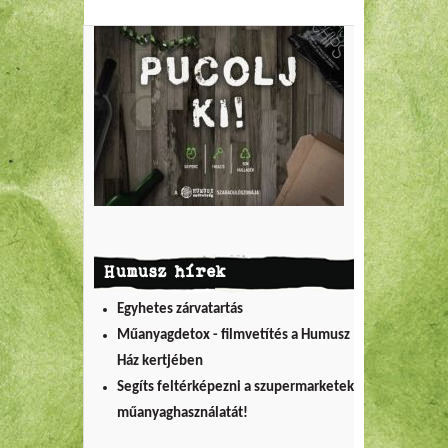
Humusz hírek
Egyhetes zárvatartás
Műanyagdetox - filmvetítés a Humusz
Ház kertjében
Segíts feltérképezni a szupermarketek
műanyaghasználatát!