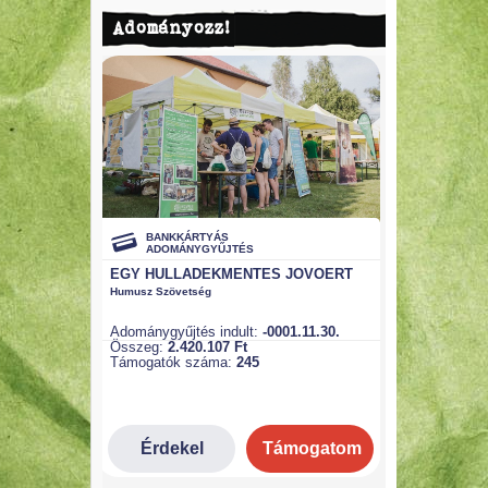
Adományozz!