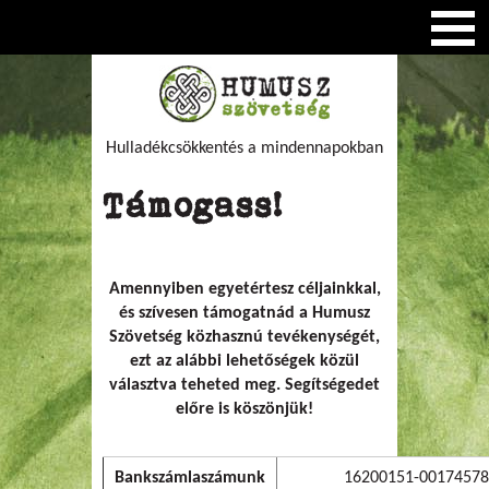
Hulladékcsökkentés a mindennapokban
Támogass!
Amennyiben egyetértesz céljainkkal,
és szívesen támogatnád a Humusz
Szövetség közhasznú tevékenységét,
ezt az alábbi lehetőségek közül
választva teheted meg. Segítségedet
előre is köszönjük!
Bankszámlaszámunk
16200151-00174578