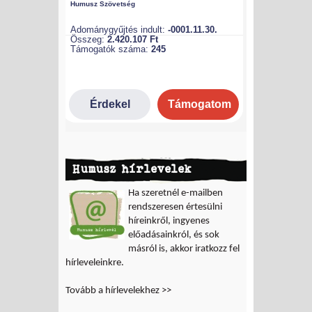
Humusz hírlevelek
Ha szeretnél e-mailben
rendszeresen értesülni
híreinkről, ingyenes
előadásainkról, és sok
másról is, akkor iratkozz fel
hírleveleinkre.
Tovább a hírlevelekhez >>