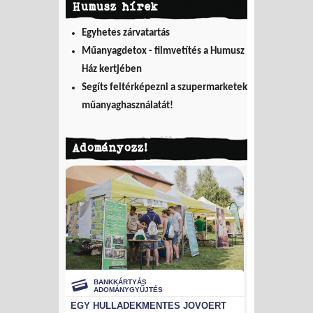
Humusz hírek
Egyhetes zárvatartás
Műanyagdetox - filmvetítés a Humusz
Ház kertjében
Segíts feltérképezni a szupermarketek
műanyaghasználatát!
Adományozz!