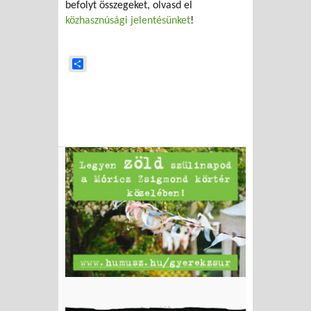
befolyt összegeket, olvasd el
közhasznúsági jelentésünket
!
Share