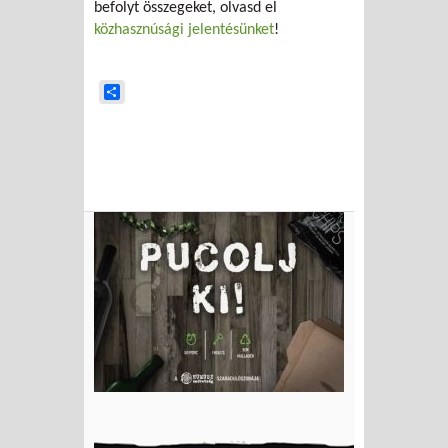
befolyt összegeket, olvasd el
közhasznúsági jelentésünket
!
Share