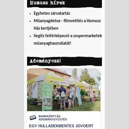
Humusz hírek
Egyhetes zárvatartás
Műanyagdetox - filmvetítés a Humusz
Ház kertjében
Segíts feltérképezni a szupermarketek
műanyaghasználatát!
Adományozz!