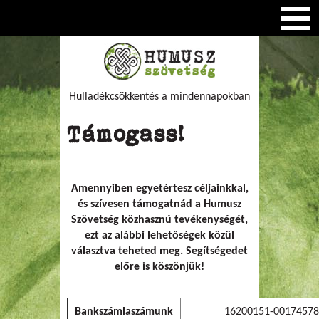
Hulladékcsökkentés a mindennapokban
Támogass!
Amennyiben egyetértesz céljainkkal,
és szívesen támogatnád a Humusz
Szövetség közhasznú tevékenységét,
ezt az alábbi lehetőségek közül
választva teheted meg. Segítségedet
előre is köszönjük!
Bankszámlaszámunk
16200151-00174578