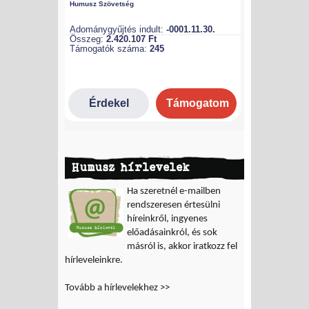
Humusz hírlevelek
Ha szeretnél e-mailben
rendszeresen értesülni
híreinkről, ingyenes
előadásainkról, és sok
másról is, akkor iratkozz fel
hírleveleinkre.
Tovább a hírlevelekhez >>