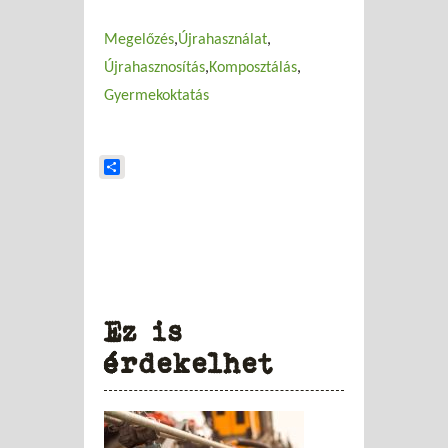
Megelőzés
Újrahasználat
Újrahasznosítás
Komposztálás
Gyermekoktatás
Share
Ez is
érdekelhet