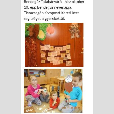
Bendegúz Tatabányáról, hisz október
10. épp Bendegúz nevenapja.
Tiszacsegén Komposzt Karcsi kért
segítséget a gyerekektől.