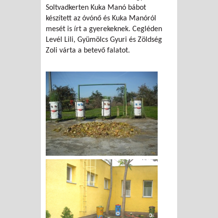
Soltvadkerten Kuka Manó bábot
készített az óvónő és Kuka Manóról
mesét is írt a gyerekeknek. Cegléden
Levél Lili, Gyümölcs Gyuri és Zöldség
Zoli várta a betevő falatot.