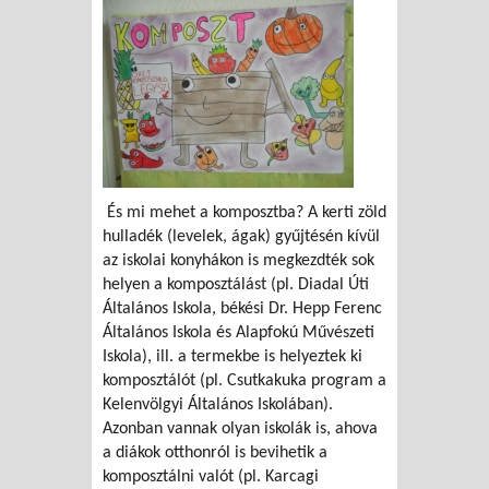
És mi mehet a komposztba? A kerti zöld
hulladék (levelek, ágak) gyűjtésén kívül
az iskolai konyhákon is megkezdték sok
helyen a komposztálást (pl. Diadal Úti
Általános Iskola, békési Dr. Hepp Ferenc
Általános Iskola és Alapfokú Művészeti
Iskola), ill. a termekbe is helyeztek ki
komposztálót (pl. Csutkakuka program a
Kelenvölgyi Általános Iskolában).
Azonban vannak olyan iskolák is, ahova
a diákok otthonról is bevihetik a
komposztálni valót (pl. Karcagi