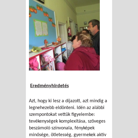
Eredményhirdetés
Azt, hogy ki lesz a díjazott, azt mindig a
legnehezebb eldönteni. Idén az alábbi
szempontokat vettük figyelembe:
tevékenységek komplexitása, szöveges
beszámoló színvonala, fényképek
minősége, ötletesség, gyermekek aktív