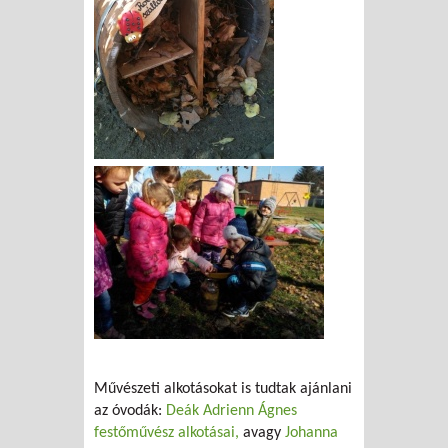
Művészeti alkotásokat is tudtak ajánlani
az óvodák:
Deák Adrienn Ágnes
festőművész alkotásai,
avagy
Johanna