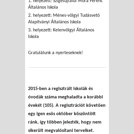
1. helyezett: Szigetújfalui Móra Ferenc
Általános Iskola
2. helyezett: Ménes-völgyi Tudásvető
Alapítványi Általános Iskola
3. helyezett: Kelenvölgyi Általános
Iskola
Gratulálunk a nyerteseknek!
2015-ben a regisztrált iskolák és
óvodák száma meghaladta a korábbi
évekét (105). A regisztrációt követően
egy igen esős október köszöntött
ránk, így többen jelezték, hogy nem
sikerült megvalósítani terveiket.