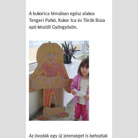
A kukorica témában egész alakos
Tengeri Palkó, Kukor Ica és Török Búza
apó készült Gyöngyösön.
Az óvodák egy új jelenséget is behoztak