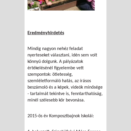
Eredményhirdetés
Mindig nagyon nehéz feladat
nyerteseket választani, idén sem volt
könnyű dolgunk. A pályázatok
értékelésénél figyelembe vett
szempontok: ötletesség,
szemléletformáló hatás, az írásos
beszámoló és a képek, videók minősége
- tartalmát tekintve is, fenntarthatóság,
minél szélesebb kör bevonása.
2015-ös év Komposztbajnok Iskolái: