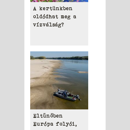
A kertünkben
oldódhat meg a
vízválság?
Eltűnőben
Európa folyói,