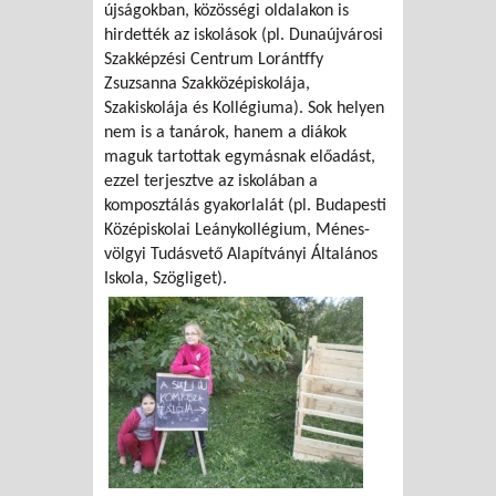
újságokban, közösségi oldalakon is
hirdették az iskolások (pl. Dunaújvárosi
Szakképzési Centrum Lorántffy
Zsuzsanna Szakközépiskolája,
Szakiskolája és Kollégiuma). Sok helyen
nem is a tanárok, hanem a diákok
maguk tartottak egymásnak előadást,
ezzel terjesztve az iskolában a
komposztálás gyakorlalát (pl. Budapesti
Középiskolai Leánykollégium, Ménes-
völgyi Tudásvető Alapítványi Általános
Iskola, Szögliget).