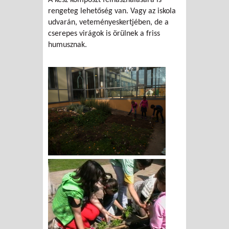
A kész komposzt felhasználására is
rengeteg lehetőség van. Vagy az iskola
udvarán, veteményeskertjében, de a
cserepes virágok is örülnek a friss
humusznak.