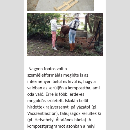
Nagyon fontos volt a
szemléletformálás megléte is az
intézményen belül és kívül is, hogy a
valóban az kerüljön a komposztba, ami
oda való. Erre is több, érdekes
megoldás született. Iskolán belül
hirdettek rajzversenyt, pályázatot (pl.
Vácszentlászlón), faliújságok kerültek ki
(pl. Hetvehelyi Általános Iskola). A
komposztprogramot azonban a helyi