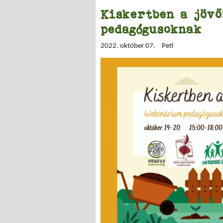
Kiskertben a jövő
pedagógusoknak
2022. október 07.
Peti