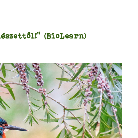
észettől!” (BioLearn)