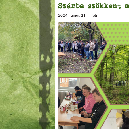
Szárba szökkent m
2024. június 21.
Peti