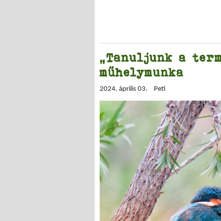
„Tanuljunk a term
műhelymunka
2024. április 03.
Peti