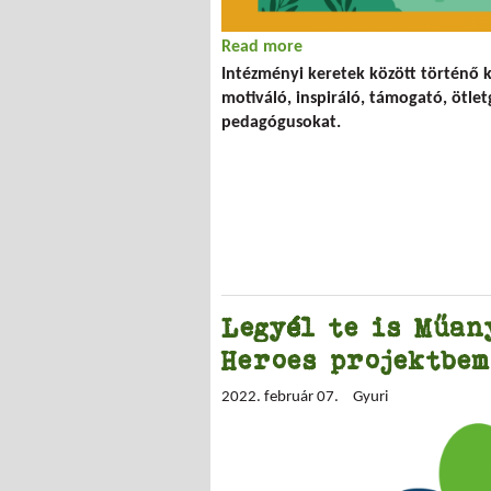
Read more
about Kiskertben a jövő
Intézményi keretek között történő k
motiváló, inspiráló, támogató, ötlet
pedagógusokat.
Legyél te is Műan
Heroes projektbem
2022. február 07.
Gyuri