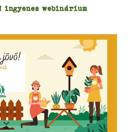
! ingyenes webinárium