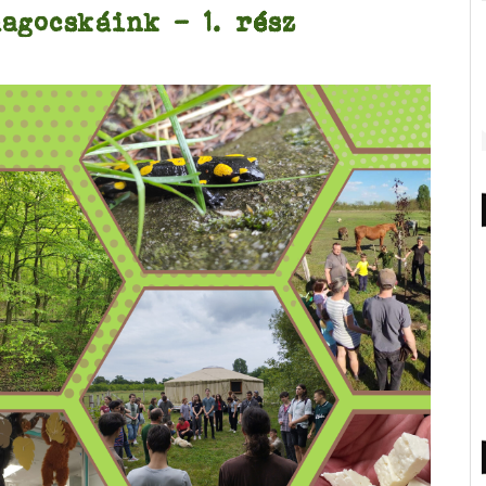
agocskáink – 1. rész