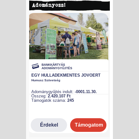
Adományozz!