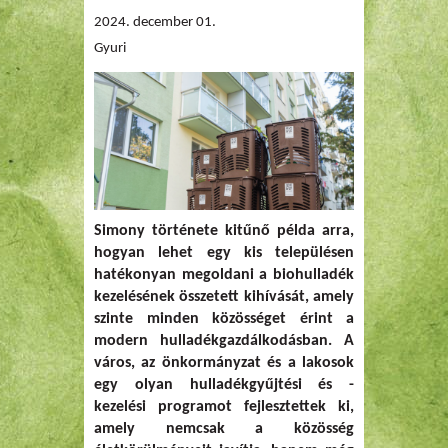
2024. december 01.
Gyuri
Simony története kitűnő példa arra,
hogyan lehet egy kis településen
hatékonyan megoldani a biohulladék
kezelésének összetett kihívását, amely
szinte minden közösséget érint a
modern hulladékgazdálkodásban. A
város, az önkormányzat és a lakosok
egy olyan hulladékgyűjtési és -
kezelési programot fejlesztettek ki,
amely nemcsak a közösség