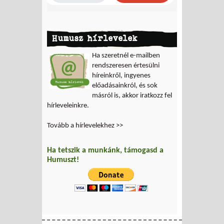
Humusz hírlevelek
Ha szeretnél e-mailben
rendszeresen értesülni
híreinkről, ingyenes
előadásainkról, és sok
másról is, akkor iratkozz fel
hírleveleinkre.
Tovább a hírlevelekhez >>
Ha tetszik a munkánk, támogasd a
Humuszt!