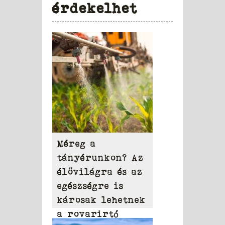
érdekelhet
Méreg a
tányérunkon? Az
élővilágra és az
egészségre is
károsak lehetnek
a rovarirtó