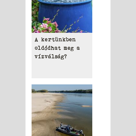
A kertünkben
oldódhat meg a
vízválság?