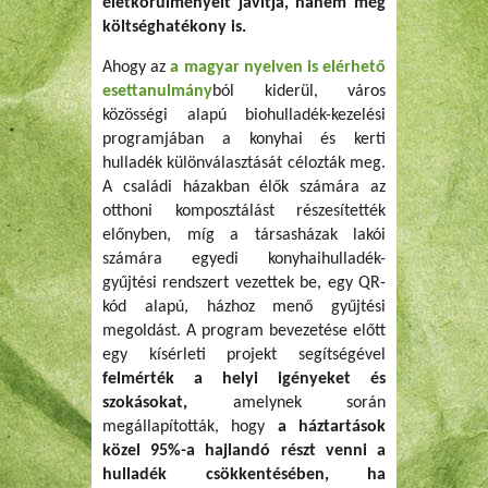
életkörülményeit javítja, hanem még
költséghatékony is.
Ahogy az
a magyar nyelven is elérhető
esettanulmány
ból kiderül, város
közösségi alapú biohulladék-kezelési
programjában a konyhai és kerti
hulladék különválasztását célozták meg.
A családi házakban élők számára az
otthoni komposztálást részesítették
előnyben, míg a társasházak lakói
számára egyedi konyhaihulladék-
gyűjtési rendszert vezettek be, egy QR-
kód alapú, házhoz menő gyűjtési
megoldást. A program bevezetése előtt
egy kísérleti projekt segítségével
felmérték a helyi igényeket és
szokásokat,
amelynek során
megállapították, hogy
a háztartások
közel 95%-a hajlandó részt venni a
hulladék csökkentésében, ha