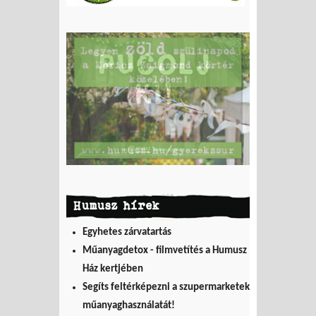
Humusz hírek
Egyhetes zárvatartás
Műanyagdetox - filmvetítés a Humusz
Ház kertjében
Segíts feltérképezni a szupermarketek
műanyaghasználatát!