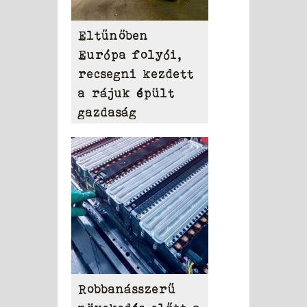
Eltűnőben
Európa folyói,
recsegni kezdett
a rájuk épült
gazdaság
Robbanásszerű