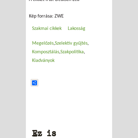
Kép forrása: ZWE
Szakmai cikkek
Lakosság
Megelőzés
Szelektív gyűjtés
Komposztálás
Szakpolitika
Kiadványok
Share
Ez is