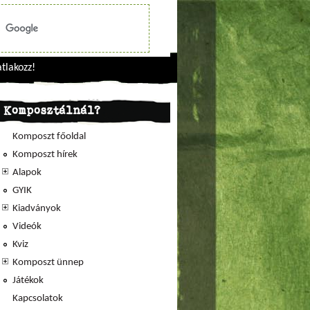
tlakozz!
Komposztálnál?
Komposzt főoldal
Komposzt hírek
Alapok
GYIK
Kiadványok
Videók
Kviz
Komposzt ünnep
Játékok
Kapcsolatok