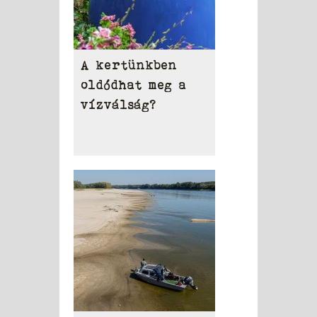
A kertünkben
oldódhat meg a
vízválság?