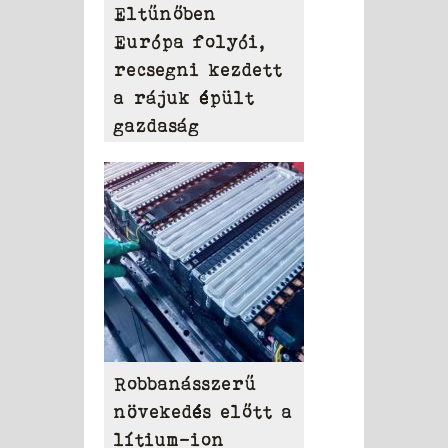
Eltűnőben
Európa folyói,
recsegni kezdett
a rájuk épült
gazdaság
Robbanásszerű
növekedés előtt a
lítium-ion