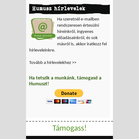
Humusz hírlevelek
Ha szeretnél e-mailben
rendszeresen értesülni
híreinkről, ingyenes
előadásainkról, és sok
másról is, akkor iratkozz fel
hírleveleinkre.
Tovább a hírlevelekhez >>
Ha tetszik a munkánk, támogasd a
Humuszt!
Támogass!