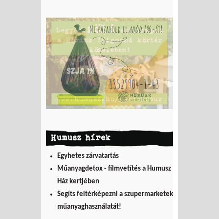
Humusz hírek
Egyhetes zárvatartás
Műanyagdetox - filmvetítés a Humusz
Ház kertjében
Segíts feltérképezni a szupermarketek
műanyaghasználatát!