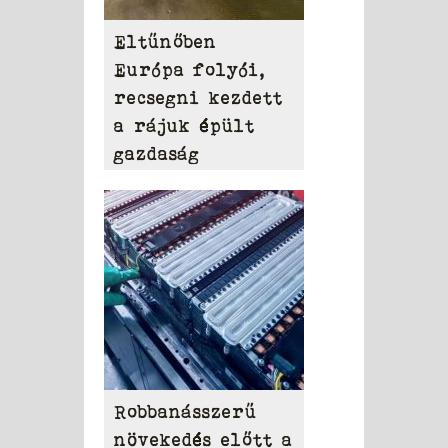
Eltűnőben
Európa folyói,
recsegni kezdett
a rájuk épült
gazdaság
Robbanásszerű
növekedés előtt a