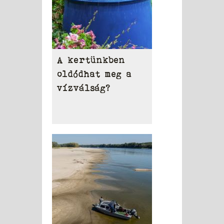
A kertünkben
oldódhat meg a
vízválság?