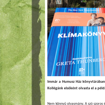
Immár a Humusz Ház könyvtárában i
Kollégánk elsőként olvasta el a péld
Nem könnyű olvasmány. A szó szoros és