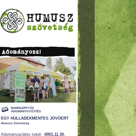
Adományozz!