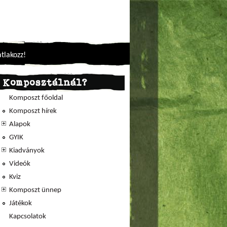
tlakozz!
Komposztálnál?
Komposzt főoldal
Komposzt hírek
Alapok
GYIK
Kiadványok
Videók
Kviz
Komposzt ünnep
Játékok
Kapcsolatok