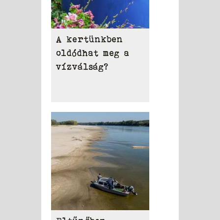
A kertünkben
oldódhat meg a
vízválság?