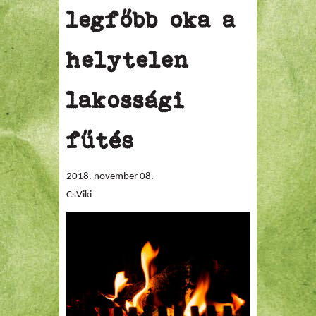
legfőbb oka a
helytelen
lakossági
fűtés
2018. november 08.
CsViki