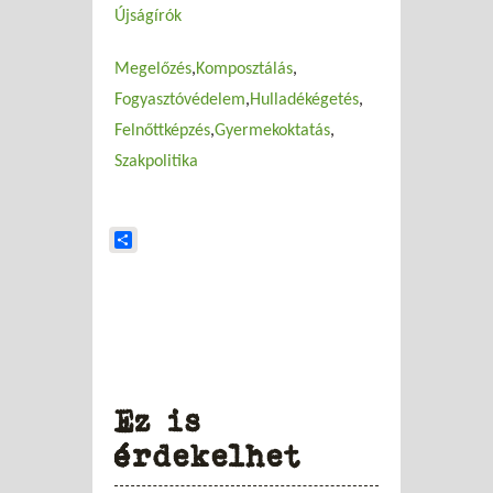
Újságírók
Megelőzés
Komposztálás
Fogyasztóvédelem
Hulladékégetés
Felnőttképzés
Gyermekoktatás
Szakpolitika
Share
Ez is
érdekelhet