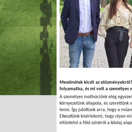
Mesélnétek kicsit az előzményekről
folyamatba, és mi volt a személyes 
A személyes motivációnk elég egyszer
környezetünk állapota, és szerettünk 
tenni. Így jutottunk arra, hogy a mű
Elkezdtünk kísérletezni, hogy olyan m
eltüntetni a föld színéről a kőolaj al