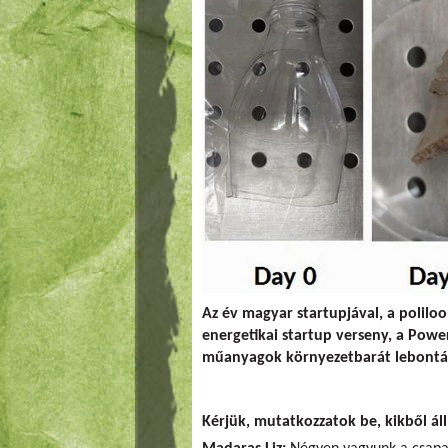
Az év magyar startupjával, a poliloo
energetikai startup verseny, a Powe
műanyagok környezetbarát lebontásá
Kérjük, mutatkozzatok be, kikből ál