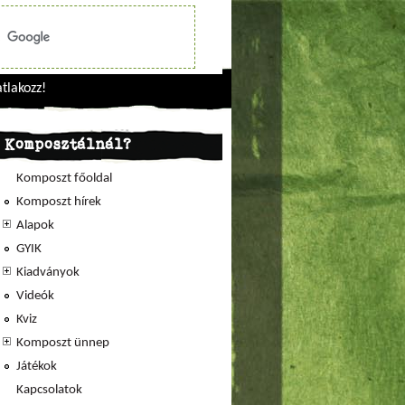
tlakozz!
Komposztálnál?
Komposzt főoldal
Komposzt hírek
Alapok
GYIK
Kiadványok
Videók
Kviz
Komposzt ünnep
Játékok
Kapcsolatok