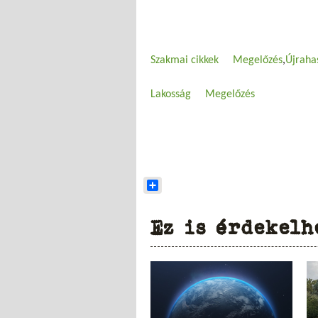
Szakmai cikkek
Megelőzés
Újraha
Lakosság
Megelőzés
Share
Ez is érdekelh