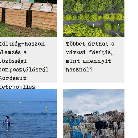
Költség-haszon
Többet árthat a
elemzés a
városi fásítás,
közösségi
mint amennyit
komposztálásról
használ?
Bordeaux
metropolisz
területén