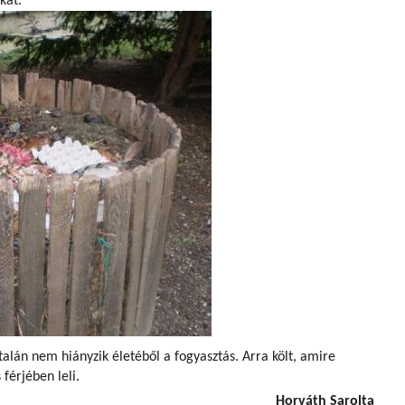
kat.
alán nem hiányzik életéből a fogyasztás. Arra költ, amire
férjében leli.
Horváth Sarolta