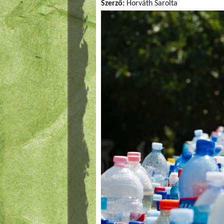
Szerző:
Horváth Sarolta