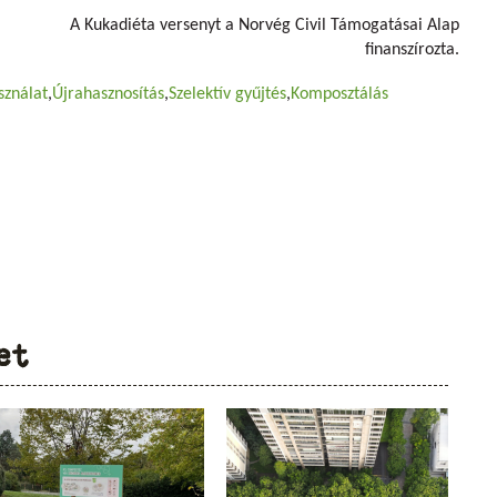
A Kukadiéta versenyt a Norvég Civil Támogatásai Alap
finanszírozta.
sználat
Újrahasznosítás
Szelektív gyűjtés
Komposztálás
et