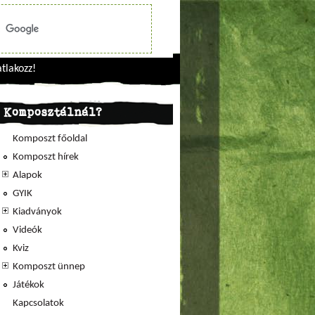
tlakozz!
Komposztálnál?
Komposzt főoldal
Komposzt hírek
Alapok
GYIK
Kiadványok
Videók
Kviz
Komposzt ünnep
Játékok
Kapcsolatok