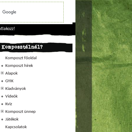
tlakozz!
Komposztálnál?
Komposzt főoldal
Komposzt hírek
Alapok
GYIK
Kiadványok
Videók
Kviz
Komposzt ünnep
Játékok
Kapcsolatok