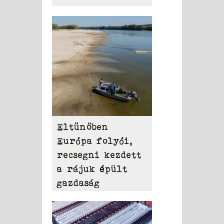
Eltűnőben
Európa folyói,
recsegni kezdett
a rájuk épült
gazdaság