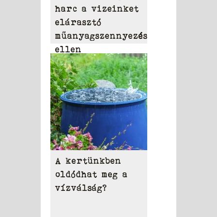
harc a vizeinket
elárasztó
műanyagszennyezés
ellen
A kertünkben
oldódhat meg a
vízválság?