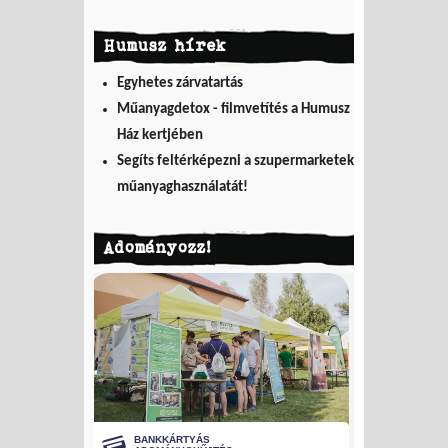
Humusz hírek
Egyhetes zárvatartás
Műanyagdetox - filmvetítés a Humusz
Ház kertjében
Segíts feltérképezni a szupermarketek
műanyaghasználatát!
Adományozz!