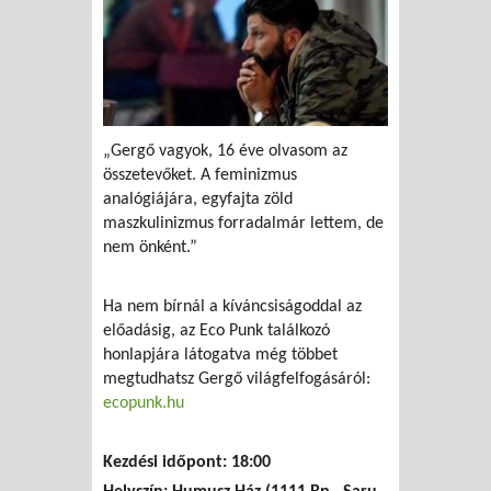
„Gergő vagyok, 16 éve olvasom az
összetevőket. A feminizmus
analógiájára, egyfajta zöld
maszkulinizmus forradalmár lettem, de
nem önként.”
Ha nem bírnál a kíváncsiságoddal az
előadásig, az Eco Punk találkozó
honlapjára látogatva még többet
megtudhatsz Gergő világfelfogásáról:
ecopunk.hu
Kezdési időpont: 18:00