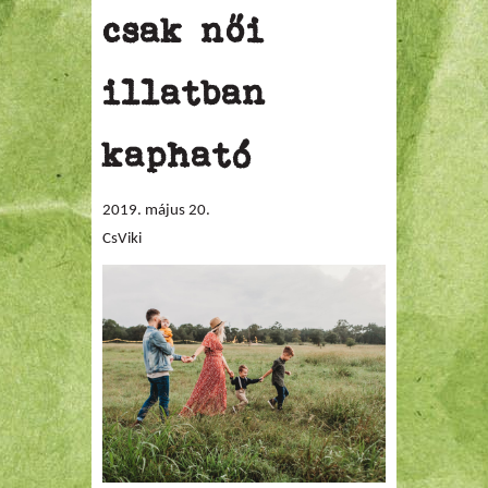
csak női
illatban
kapható
2019. május 20.
CsViki