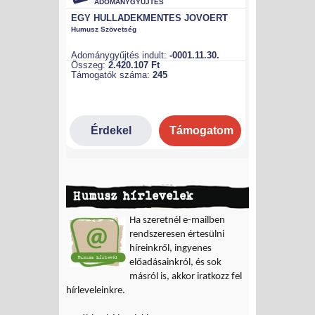
Humusz hírlevelek
Ha szeretnél e-mailben
rendszeresen értesülni
híreinkről, ingyenes
előadásainkról, és sok
másról is, akkor iratkozz fel
hírleveleinkre.