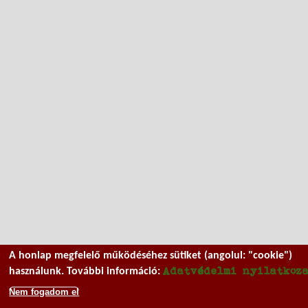
A honlap megfelelő működéséhez sütiket (angolul: "cookie")
Adatvédelmi nyilatkoz
használunk. További információ:
Nem fogadom el