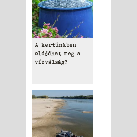
A kertünkben
oldódhat meg a
vízválság?