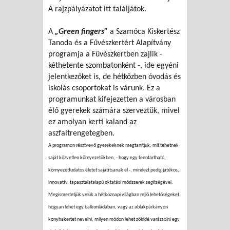
A rajzpályázatot itt találjátok.
A
„Green fingers”
a Szamóca Kiskertész
Tanoda és a Fűvészkertért Alapítvány
programja a Füvészkertben zajlik -
kéthetente szombatonként -, ide egyéni
jelentkezőket is, de hétközben óvodás és
iskolás csoportokat is várunk. Ez a
programunkat kifejezetten a városban
élő gyerekek számára szerveztük, mivel
ez amolyan kerti kaland az
aszfaltrengetegben.
A programon résztvevő gyerekeknek megtanítjuk, mit tehetnek
saját közvetlen környezetükben, - hogy egy fenntartható,
környezettudatos életet sajátítsanak el -, mindezt pedig játékos,
innovatív, tapasztalatalapú oktatási módszerek segítségével.
Megismertetjük velük a hétköznapi világban rejlő lehetőségeket:
hogyan lehet egy balkonládában, vagy az ablakpárkányon
konyhakertet nevelni, milyen módon lehet zölddé
varázsolni egy