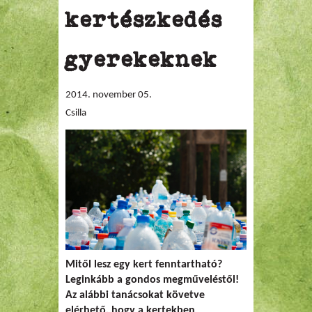
kertészkedés
gyerekeknek
2014. november 05.
Csilla
Mitől lesz egy kert fenntartható?
Leginkább a gondos megműveléstől!
Az alábbi tanácsokat követve
elérhető, hogy a kertekben