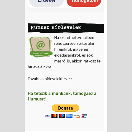
Humusz hírlevelek
Ha szeretnél e-mailben
rendszeresen értesülni
híreinkről, ingyenes
előadásainkról, és sok
másról is, akkor iratkozz fel
hírleveleinkre.
Tovább a hírlevelekhez >>
Ha tetszik a munkánk, támogasd a
Humuszt!