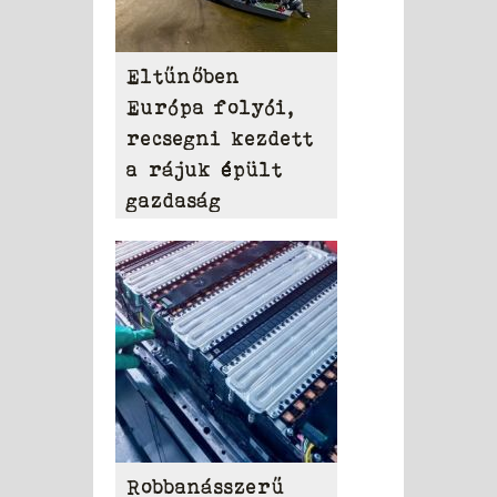
Eltűnőben
Európa folyói,
recsegni kezdett
a rájuk épült
gazdaság
Robbanásszerű