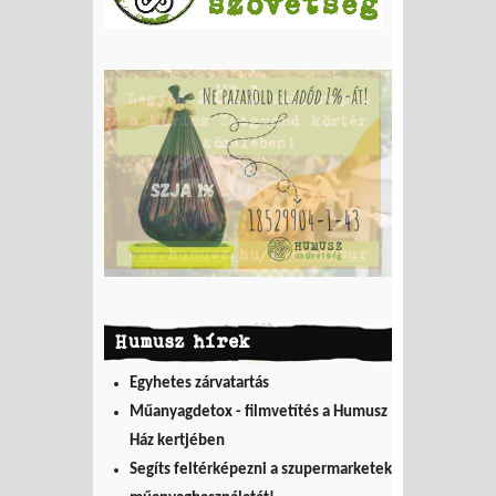
Humusz hírek
Egyhetes zárvatartás
Műanyagdetox - filmvetítés a Humusz
Ház kertjében
Segíts feltérképezni a szupermarketek