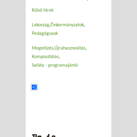
Külső hírek
Lakosság
Önkormányzatok
Pedagógusok
Megelőzés
Újrahasznosítás
Komposztálás
Saláta - programajánló
Share