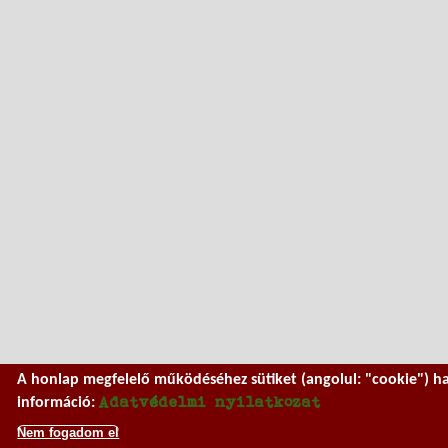
A honlap megfelelő működéséhez sütiket (angolul: "cookie") h
Adatvédelmi nyilatkozat
információ:
Nem fogadom el