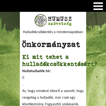
Hulladékcsökkentés a mindennapokban
Önkormányzat
Ki mit tehet a
hulladékcsökkentésért?
Nullahulladék hír:
0
.
Az, hogy mindent elborít a szemét, hogy
rengeteg a hulladék, már csak egy
következmény. Fogyasztói szokásaink,