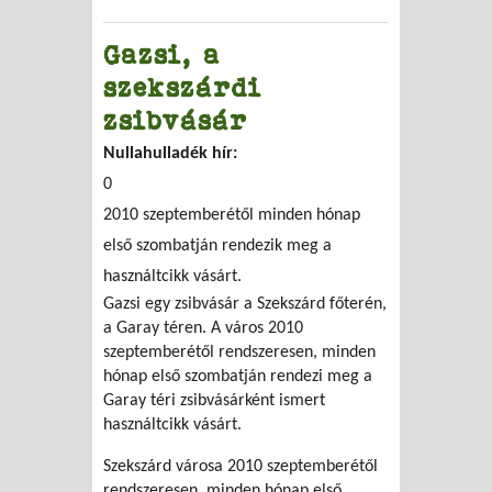
Gazsi, a
szekszárdi
zsibvásár
Nullahulladék hír:
0
2010 szeptemberétől minden hónap
első szombatján rendezik meg a
használtcikk vásárt.
Gazsi egy zsibvásár a Szekszárd főterén,
a Garay téren. A város 2010
szeptemberétől rendszeresen, minden
hónap első szombatján rendezi meg a
Garay téri zsibvásárként ismert
használtcikk vásárt.
Szekszárd városa 2010 szeptemberétől
rendszeresen, minden hónap első