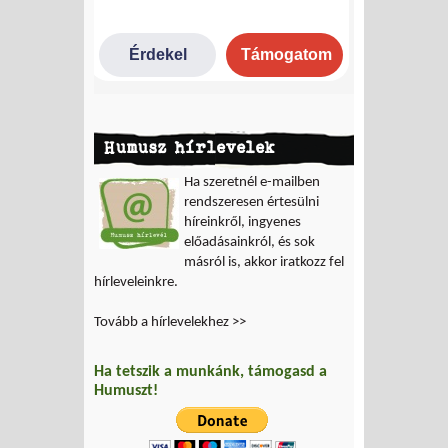
Humusz hírlevelek
Ha szeretnél e-mailben
rendszeresen értesülni
híreinkről, ingyenes
előadásainkról, és sok
másról is, akkor iratkozz fel
hírleveleinkre.
Tovább a hírlevelekhez >>
Ha tetszik a munkánk, támogasd a
Humuszt!