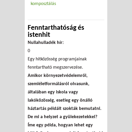
komposztálás
Fenntarthatóság és
istenhit
Nullahulladék hír:
0
Egy hitközösség programjainak
fenntartható megszervezése.
Amikor környezetvédelemről,
szemléletformálásról olvasunk,
általában egy iskola vagy
lakóközösség, esetleg egy önálló
háztartás példáit szokták bemutatni.
De mi a helyzet a gyülekezetekkel?
Íme egy példa, hogyan lehet egy