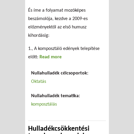
És íme a folyamat mozóképes
beszámolója, kezdve a 2009-es
előzményektől az első humusz
kihordásig:
1., A komposztáló edények telepítése
előtt:
Read more
about
Lombkomposztálás a
Nullahulladék célcsoportok:
Diadal Úti Általános
Oktatás
Iskolában -
mozgóképes
Nullahulladék tematika:
beszámoló
komposztálás
Hulladékcsökkentési