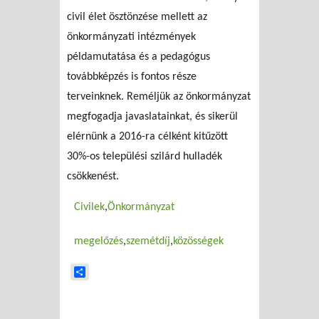
civil élet ösztönzése mellett az
önkormányzati intézmények
példamutatása és a pedagógus
továbbképzés is fontos része
terveinknek. Reméljük az önkormányzat
megfogadja javaslatainkat, és sikerül
elérnünk a 2016-ra célként kitűzött
30%-os települési szilárd hulladék
csökkenést.
Civilek
Önkormányzat
megelőzés
szemétdíj
közösségek
Share