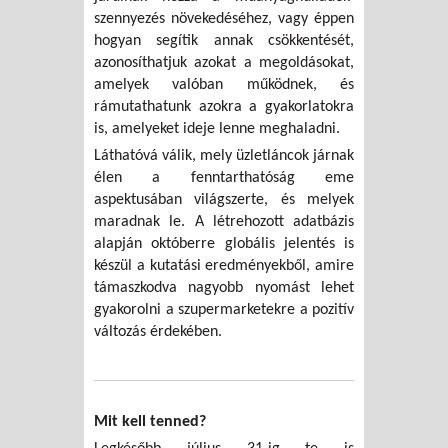
szennyezés növekedéséhez, vagy éppen
hogyan segítik annak csökkentését,
azonosíthatjuk azokat a megoldásokat,
amelyek valóban működnek, és
rámutathatunk azokra a gyakorlatokra
is, amelyeket ideje lenne meghaladni.
Láthatóvá válik, mely üzletláncok járnak
élen a fenntarthatóság eme
aspektusában világszerte, és melyek
maradnak le. A létrehozott adatbázis
alapján októberre globális jelentés is
készül a kutatási eredményekből, amire
támaszkodva nagyobb nyomást lehet
gyakorolni a szupermarketekre a pozitív
változás érdekében.
Mit kell tenned?