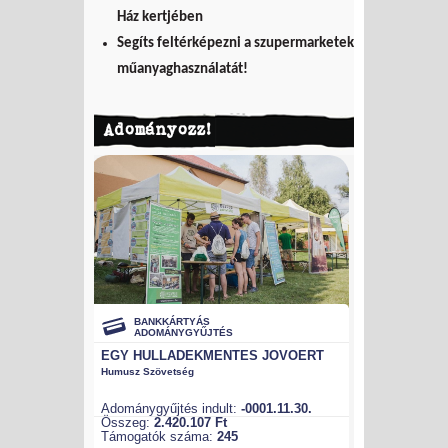
Ház kertjében
Segíts feltérképezni a szupermarketek
műanyaghasználatát!
Adományozz!