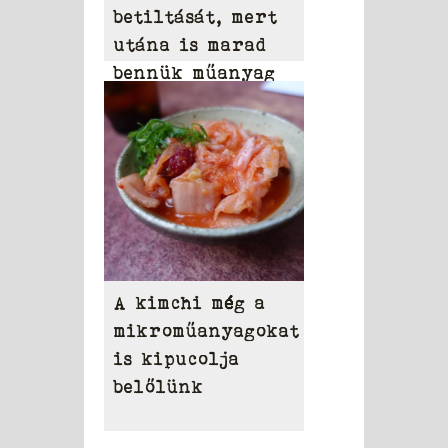
betiltását, mert
utána is marad
bennük műanyag
A kimchi még a
mikroműanyagokat
is kipucolja
belőlünk