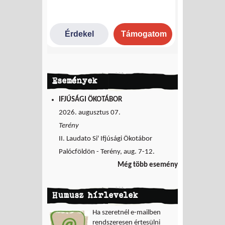
Események
IFJÚSÁGI ÖKOTÁBOR
2026. augusztus 07.
Terény
II. Laudato Si' Ifjúsági Ökotábor
Palócföldön - Terény, aug. 7-12.
Még több esemény
Humusz hírlevelek
Ha szeretnél e-mailben
rendszeresen értesülni