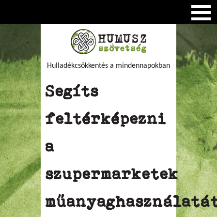
Hulladékcsökkentés a mindennapokban
Segíts
feltérképezni
a
szupermarketek
műanyaghasználatát