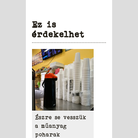
Ez is
érdekelhet
Észre se vesszük
a műanyag
poharak