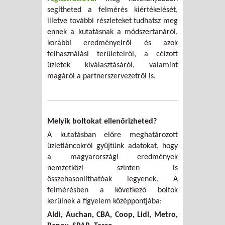
segítheted a felmérés kiértékelését,
illetve további részleteket tudhatsz meg
ennek a kutatásnak a módszertanáról,
korábbi eredményeiről és azok
felhasználási területeiről, a célzott
üzletek kiválasztásáról, valamint
magáról a partnerszervezetről is.
Melyik boltokat ellenőrizheted?
A kutatásban előre meghatározott
üzletláncokról gyűjtünk adatokat, hogy
a magyarországi eredmények
nemzetközi szinten is
összehasonlíthatóak legyenek. A
felmérésben a következő boltok
kerülnek a figyelem középpontjába:
Aldi, Auchan, CBA, Coop, Lidl, Metro,