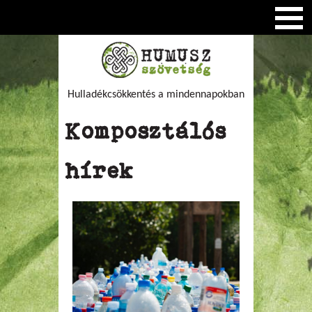
Hulladékcsökkentés a mindennapokban
Komposztálós
hírek