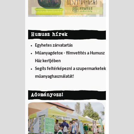
Humusz hírek
Egyhetes zárvatartás
Műanyagdetox - filmvetítés a Humusz
Ház kertjében
Segíts feltérképezni a szupermarketek
műanyaghasználatát!
Adományozz!