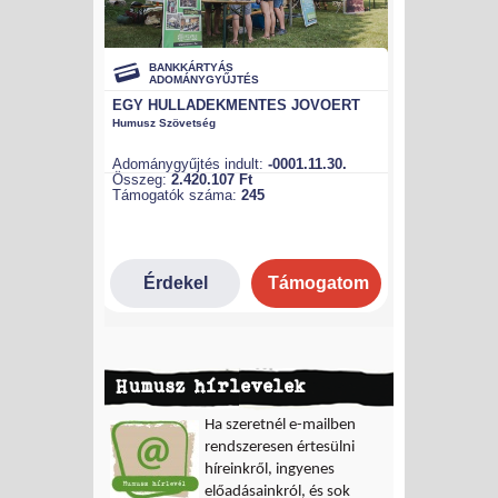
Humusz hírlevelek
Ha szeretnél e-mailben
rendszeresen értesülni
híreinkről, ingyenes
előadásainkról, és sok