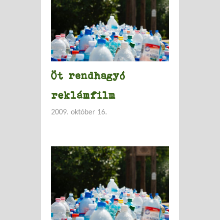
Öt rendhagyó
reklámfilm
2009. október 16.