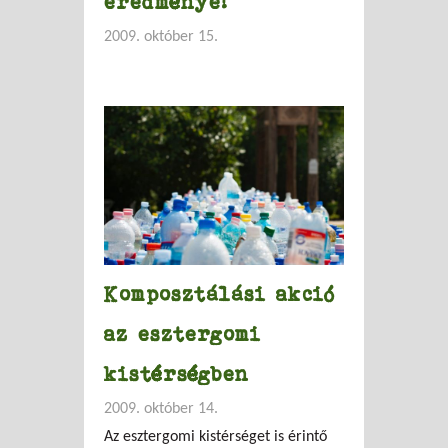
eredménye!
2009. október 15.
Komposztálási akció
az esztergomi
kistérségben
2009. október 14.
Az esztergomi kistérséget is érintő