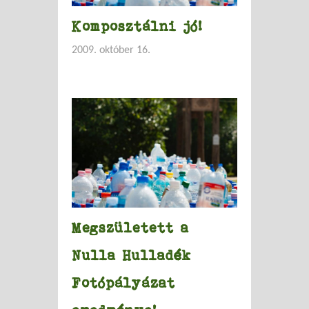
Komposztálni jó!
2009. október 16.
Megszületett a
Nulla Hulladék
Fotópályázat