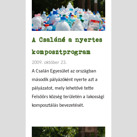
A Csaláné a nyertes
komposztprogram
2009. október 23.
A Csalán Egyesület az országban
második pályázóként nyerte azt a
pályázatot, mely lehetővé tette
Felsőörs község területén a lakossági
komposztálás bevezetését.