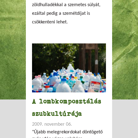
zöldhulladékkal a szemetes súlyát,
ezáltal pedig a szemétdíjat is
csökkenteni lehet.
A lombkomposztálás
szubkultúrája
2009. november 06.
"Újabb melegrekordokat döntögető