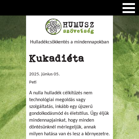
Hulladékcsökkentés a mindennapokban
Kukadiéta
2025. június 05.
Peti
A nulla hulladék célkitűzés nem
technológiai megoldás vagy
szolgáltatás, inkább egy újszerű
gondolkodásmód és életstílus. Úgy éljük
mindennapjainkat, hogy minden
döntésünknél mérlegeljük, annak
milyen hatása van és lesz a környezetre.