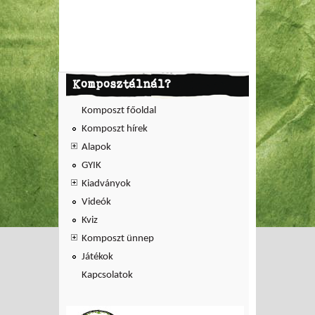
Komposztálnál?
Komposzt főoldal
Komposzt hírek
Alapok
GYIK
Kiadványok
Videók
Kviz
Komposzt ünnep
Játékok
Kapcsolatok