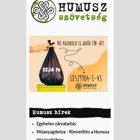
Humusz hírek
Egyhetes zárvatartás
Műanyagdetox - filmvetítés a Humusz