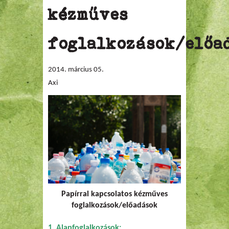
kézműves
foglalkozások/előa
2014. március 05.
Axi
Papírral kapcsolatos kézműves
foglalkozások/előadások
1. Alapfoglalkozások: