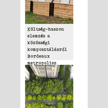
Költség-haszon
elemzés a
közösségi
komposztálásról
Bordeaux
metropolisz
területén