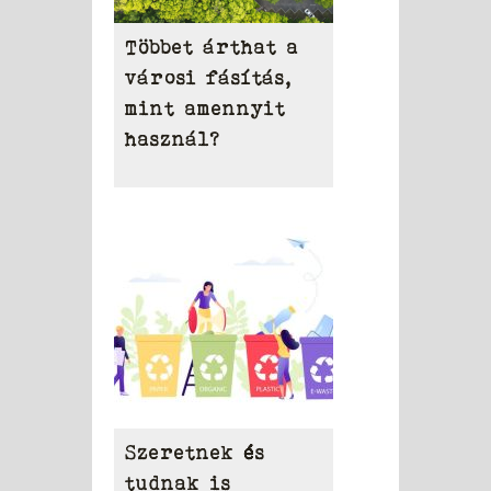
Többet árthat a
városi fásítás,
mint amennyit
használ?
Szeretnek és
tudnak is