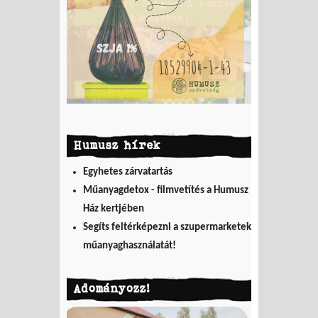
Humusz hírek
Egyhetes zárvatartás
Műanyagdetox - filmvetítés a Humusz
Ház kertjében
Segíts feltérképezni a szupermarketek
műanyaghasználatát!
Adományozz!