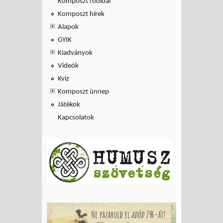
Komposzt főoldal
Komposzt hírek
Alapok
GYIK
Kiadványok
Videók
Kviz
Komposzt ünnep
Játékok
Kapcsolatok