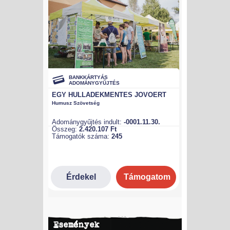
Események