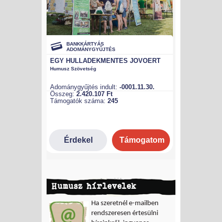
Humusz hírlevelek
Ha szeretnél e-mailben
rendszeresen értesülni