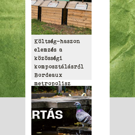
Költség-haszon
elemzés a
közösségi
komposztálásról
Bordeaux
metropolisz
területén