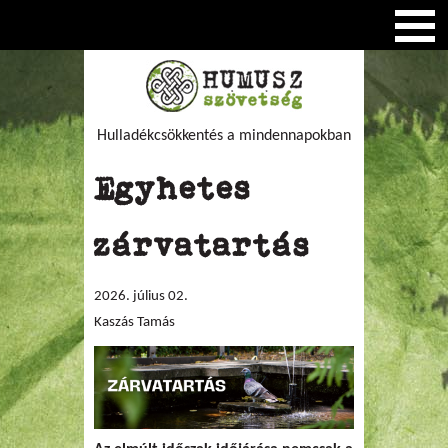
Hulladékcsökkentés a mindennapokban
Egyhetes
zárvatartás
2026. július 02.
Kaszás Tamás