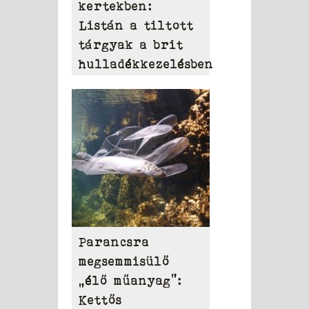
kertekben:
Listán a tiltott
tárgyak a brit
hulladékkezelésben
Parancsra
megsemmisülő
„élő műanyag”:
Kettős