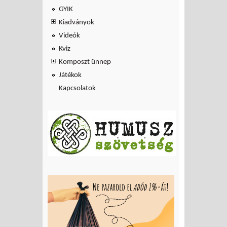
GYIK
Kiadványok
Videók
Kviz
Komposzt ünnep
Játékok
Kapcsolatok