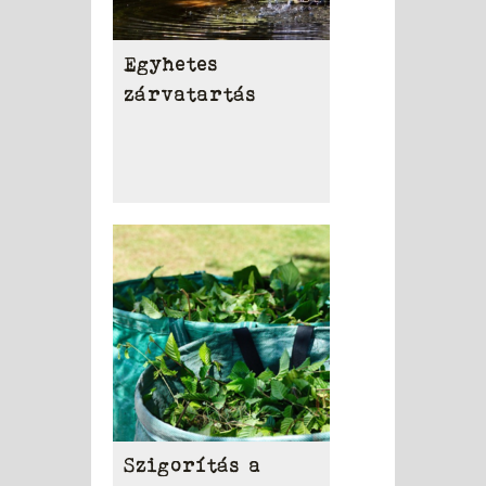
Egyhetes
zárvatartás
Szigorítás a