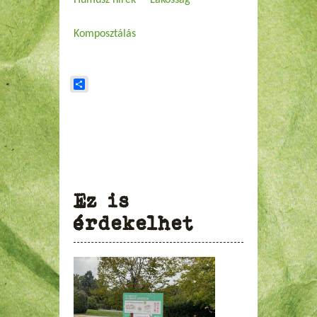
Komposztálás
Share
Ez is
érdekelhet