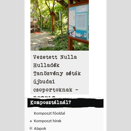
Vezetett Nulla
Hulladék
Tanösvény séták
újbudai
csoportoknak –
BETELT
Komposztálnál?
Komposzt főoldal
Komposzt hírek
Alapok