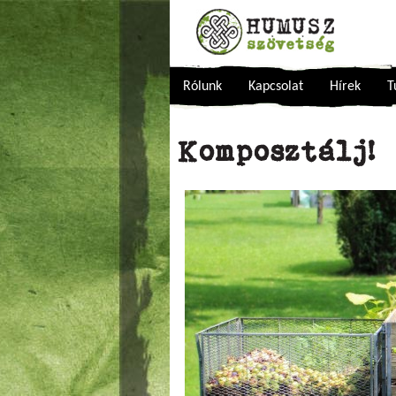
Rólunk
Kapcsolat
Hírek
T
Komposztálj!