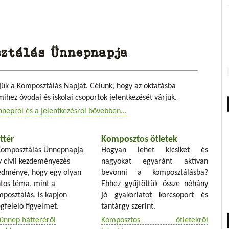
ztálás Ünnepnapja
ük a Komposztálás Napját. Célunk, hogy az oktatásba
hez óvodai és iskolai csoportok jelentkezését várjuk.
nepről és a jelentkezésről bővebben...
ttér
Komposztos ötletek
Komposztálás Ünnepnapja
Hogyan lehet kicsiket és
y civil kezdeményezés
nagyokat egyaránt aktívan
edménye, hogy egy olyan
bevonni a komposztálásba?
tos téma, mint a
Ehhez gyűjtöttük össze néhány
posztálás, is kapjon
jó gyakorlatot korcsoport és
gfelelő figyelmet.
tantárgy szerint.
 ünnep hátteréről
Komposztos ötletekről