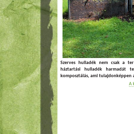
Szerves hulladék nem csak a ter
háztartási hulladék harmadát t
komposztálás, ami tulajdonképpen a 
A 