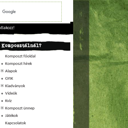
tlakozz!
Komposztálnál?
Komposzt főoldal
Komposzt hírek
Alapok
GYIK
Kiadványok
Videók
Kviz
Komposzt ünnep
Játékok
Kapcsolatok