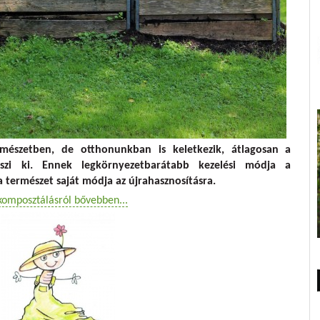
mészetben, de otthonunkban is keletkezik, átlagosan a
eszi ki. Ennek legkörnyezetbarátabb kezelési módja a
természet saját módja az újrahasznosításra.
komposztálásról bővebben...