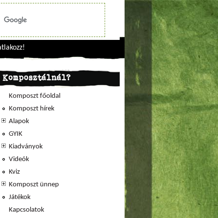
tlakozz!
Komposztálnál?
Komposzt főoldal
Komposzt hírek
Alapok
GYIK
Kiadványok
Videók
Kviz
Komposzt ünnep
Játékok
Kapcsolatok