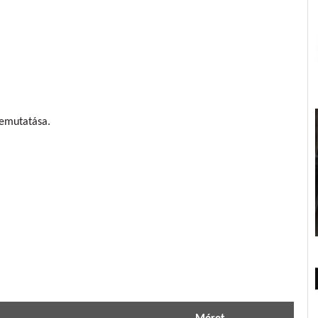
bemutatása.