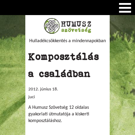
Hulladékcsökkentés a mindennapokban
Komposztálás
a családban
2012. június 18.
juci
A Humusz Szövetség 12 oldalas
gyakorlati útmutatója a kiskerti
komposztáláshoz.