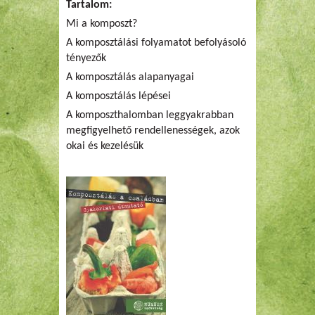
Tartalom:
Mi a komposzt?
A komposztálási folyamatot befolyásoló
tényezők
A komposztálás alapanyagai
A komposztálás lépései
A komposzthalomban leggyakrabban
megfigyelhető rendellenességek, azok
okai és kezelésük