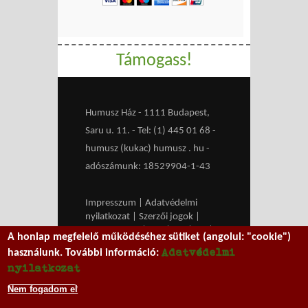
Támogass!
Humusz Ház - 1111 Budapest,
Saru u. 11. - Tel: (1) 445 01 68 -
humusz (kukac) humusz . hu -
adószámunk: 18529904-1-43
Impresszum
|
Adatvédelmi
nyilatkozat
|
Szerzői jogok
|
Médiaajánlat
|
RSS
|
HU
|
EN
|
A honlap megfelelő működéséhez sütiket (angolul: "cookie")
belépés
Adatvédelmi
használunk. További információ:
We work with
MXGuarddog
to
nyilatkozat
prevent spam.
Nem fogadom el