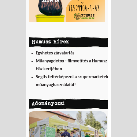
Humusz hírek
Egyhetes zárvatartás
Műanyagdetox - filmvetítés a Humusz
Ház kertjében
Segíts feltérképezni a szupermarketek
műanyaghasználatát!
Adományozz!