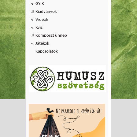
GYIK
Kiadványok
Videók
Kviz
Komposzt ünnep
Játékok
Kapcsolatok