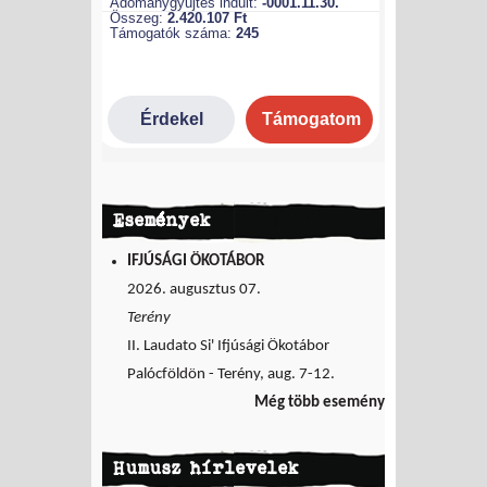
Események
IFJÚSÁGI ÖKOTÁBOR
2026. augusztus 07.
Terény
II. Laudato Si' Ifjúsági Ökotábor
Palócföldön - Terény, aug. 7-12.
Még több esemény
Humusz hírlevelek