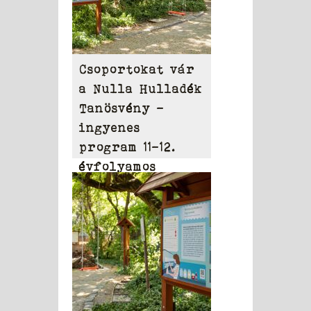
Csoportokat vár
a Nulla Hulladék
Tanösvény –
ingyenes
program 11-12.
évfolyamos
diákoknak