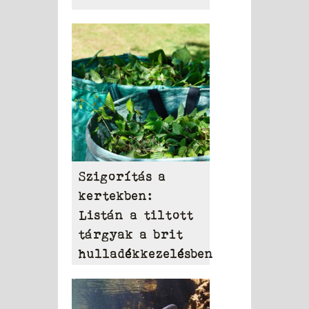
Szigorítás a
kertekben:
Listán a tiltott
tárgyak a brit
hulladékkezelésben