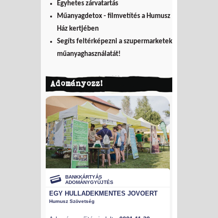
Egyhetes zárvatartás
Műanyagdetox - filmvetítés a Humusz
Ház kertjében
Segíts feltérképezni a szupermarketek
műanyaghasználatát!
Adományozz!