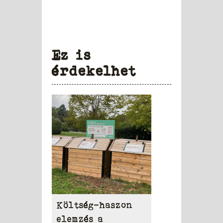
Ez is
érdekelhet
Költség-haszon
elemzés a