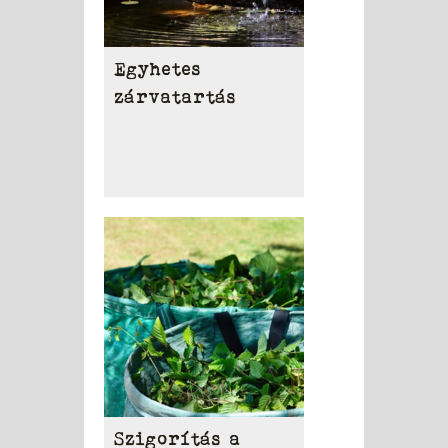
Egyhetes
zárvatartás
Szigorítás a