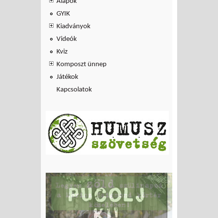
Alapok
GYIK
Kiadványok
Videók
Kviz
Komposzt ünnep
Játékok
Kapcsolatok