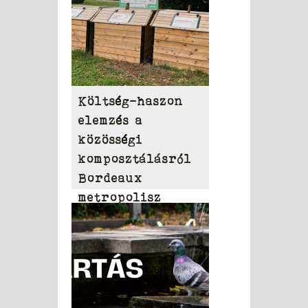
Költség-haszon
elemzés a
közösségi
komposztálásról
Bordeaux
metropolisz
területén