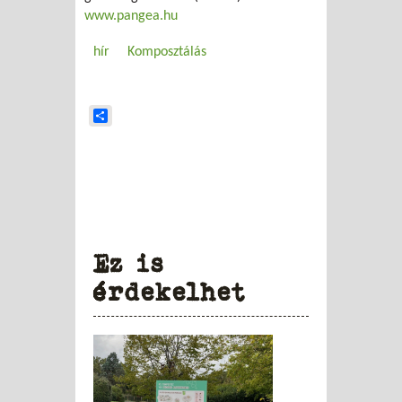
www.pangea.hu
hír
Komposztálás
Share
Ez is
érdekelhet