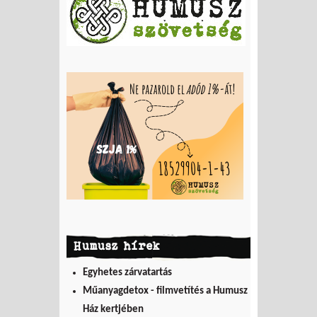
Humusz hírek
Egyhetes zárvatartás
Műanyagdetox - filmvetítés a Humusz
Ház kertjében