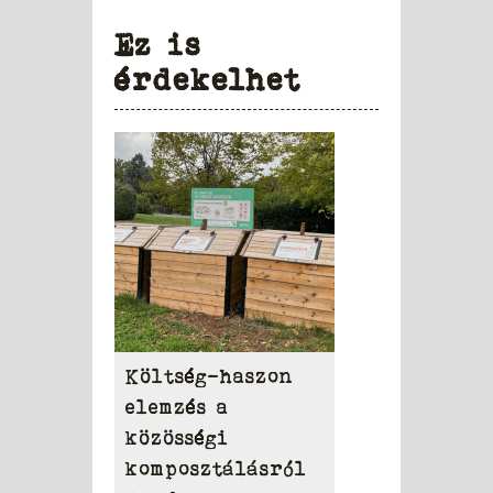
Ez is
érdekelhet
Költség-haszon
elemzés a
közösségi
komposztálásról