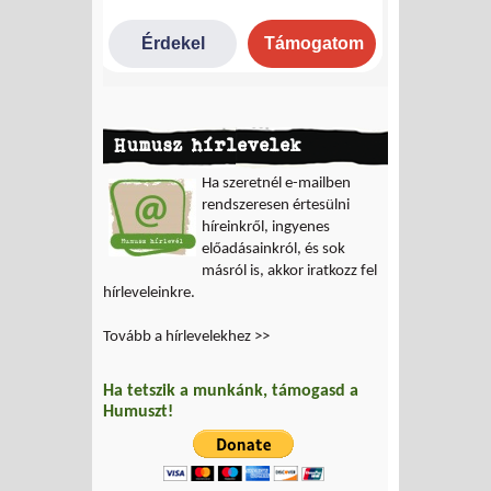
Humusz hírlevelek
Ha szeretnél e-mailben
rendszeresen értesülni
híreinkről, ingyenes
előadásainkról, és sok
másról is, akkor iratkozz fel
hírleveleinkre.
Tovább a hírlevelekhez >>
Ha tetszik a munkánk, támogasd a
Humuszt!