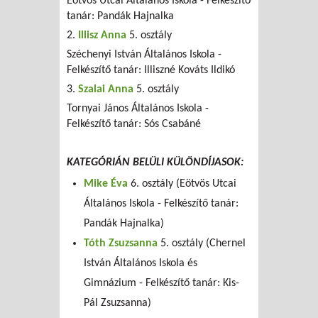
Eötvös Utcai Általános Iskola - Felkészítő
tanár: Pandák Hajnalka
2.
Illisz Anna
5. osztály
Széchenyi István Általános Iskola -
Felkészítő tanár: Illiszné Kováts Ildikó
3.
Szalai Anna
5. osztály
Tornyai János Általános Iskola -
Felkészítő tanár: Sós Csabáné
KATEGÓRIÁN BELÜLI KÜLÖNDÍJASOK:
Mike Éva
6. osztály (Eötvös Utcai
Általános Iskola - Felkészítő tanár:
Pandák Hajnalka)
Tóth Zsuzsanna
5. osztály (Chernel
István Általános Iskola és
Gimnázium - Felkészítő tanár: Kis-
Pál Zsuzsanna)