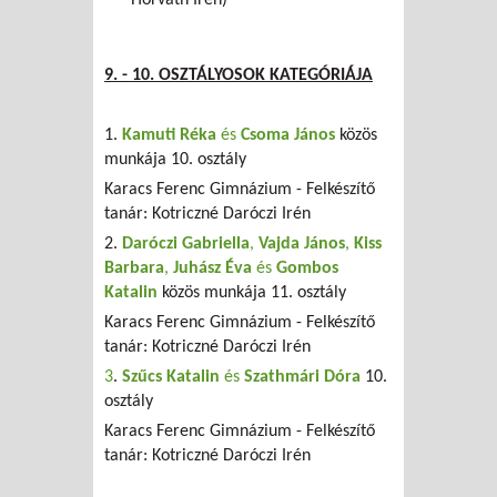
9. - 10. OSZTÁLYOSOK KATEGÓRIÁJA
1.
Kamuti Réka
és
Csoma János
közös
munkája 10. osztály
Karacs Ferenc Gimnázium - Felkészítő
tanár: Kotriczné Daróczi Irén
2.
Daróczi Gabriella
,
Vajda János
,
Kiss
Barbara
,
Juhász Éva
és
Gombos
Katalin
közös munkája 11. osztály
Karacs Ferenc Gimnázium - Felkészítő
tanár: Kotriczné Daróczi Irén
3
.
Szűcs Katalin
és
Szathmári Dóra
10.
osztály
Karacs Ferenc Gimnázium - Felkészítő
tanár: Kotriczné Daróczi Irén