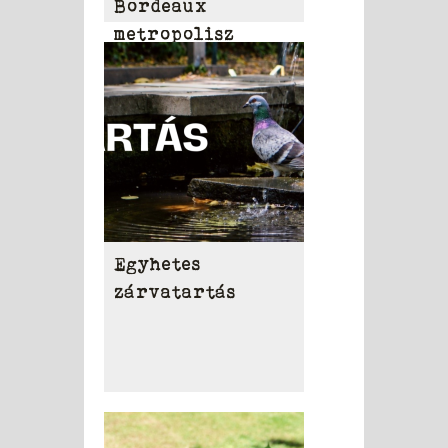
Bordeaux
metropolisz
területén
Egyhetes
zárvatartás