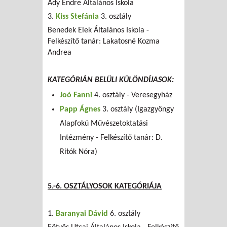
Ady Endre Általános Iskola
3.
Kiss Stefánia
3. osztály
Benedek Elek Általános Iskola -
Felkészítő tanár: Lakatosné Kozma
Andrea
KATEGÓRIÁN BELÜLI KÜLÖNDÍJASOK:
Joó Fanni
4. osztály - Veresegyház
Papp Ágnes
3. osztály (Igazgyöngy
Alapfokú Művészetoktatási
Intézmény - Felkészítő tanár: D.
Ritók Nóra)
5.-6. OSZTÁLYOSOK KATEGÓRIÁJA
1.
Baranyai Dávid
6. osztály