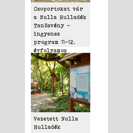
Csoportokat vár
a Nulla Hulladék
Tanösvény –
ingyenes
program 11-12.
évfolyamos
diákoknak
Vezetett Nulla
Hulladék