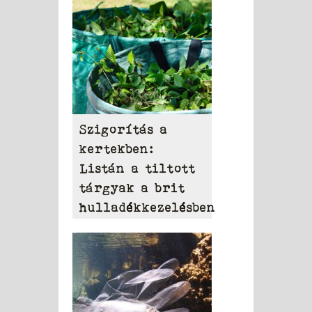
Szigorítás a
kertekben:
Listán a tiltott
tárgyak a brit
hulladékkezelésben