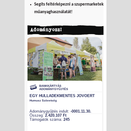
Segíts feltérképezni a szupermarketek
műanyaghasználatát!
Adományozz!