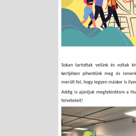
Sokan tartottak velünk és voltak 
kertjében pihentünk meg és ismer
merült fel, hogy legyen máskor is il
Addig is ajánljuk megtekintésre a 
felvételeit!