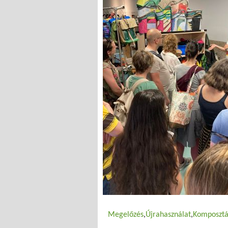
Megelőzés
Újrahasználat
Komposztá