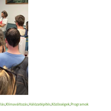
lás
Klímaváltozás
Hálózatépítés
Közösségek
Programok