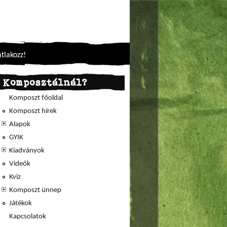
tlakozz!
Komposztálnál?
Komposzt főoldal
Komposzt hírek
Alapok
GYIK
Kiadványok
Videók
Kviz
Komposzt ünnep
Játékok
Kapcsolatok