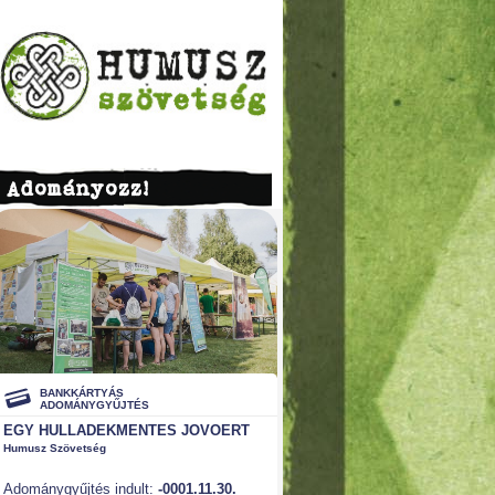
Adományozz!