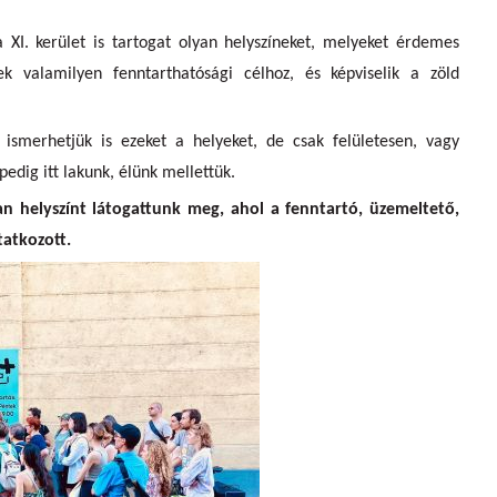
XI. kerület is tartogat olyan helyszíneket, melyeket érdemes
k valamilyen fenntarthatósági célhoz, és képviselik a zöld
ismerhetjük is ezeket a helyeket, de csak felületesen, vagy
edig itt lakunk, élünk mellettük.
an helyszínt látogattunk meg, ahol a fenntartó, üzemeltető,
tatkozott.