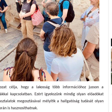
zat célja, hogy a lakosság több információhoz jusson a
ákkal kapcsolatban. Ezért igyekszünk mindig olyan előadókat
pasztalatok megosztásával mélyítik a hallgatóság tudását olyan
rán is hasznosíthatnak.