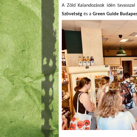
A Zöld Kalandozások idén tavasszal
Szövetség
és a
Green Guide Budape