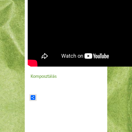
Komposztálás
Share