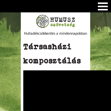
Hulladékcsökkentés a mindennapokban
Társasházi
komposztálás