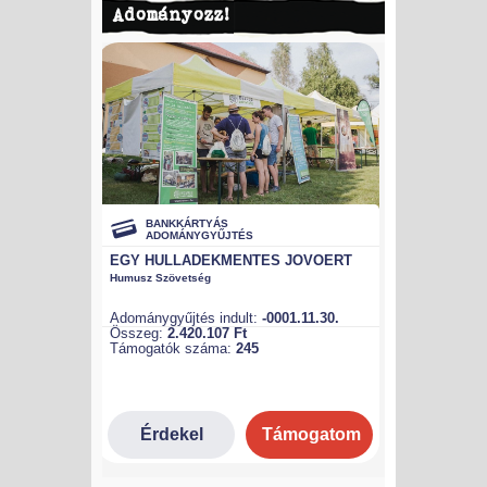
Adományozz!