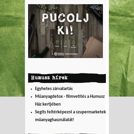
Humusz hírek
Egyhetes zárvatartás
Műanyagdetox - filmvetítés a Humusz
Ház kertjében
Segíts feltérképezni a szupermarketek
műanyaghasználatát!