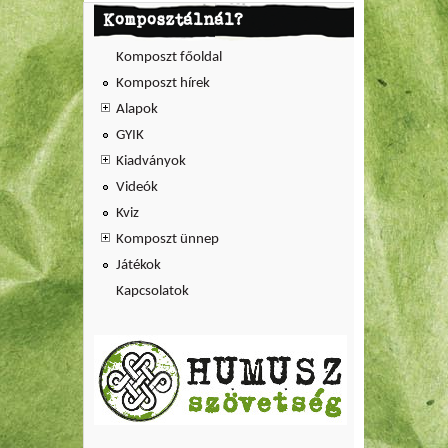
Komposztálnál?
Komposzt főoldal
Komposzt hírek
Alapok
GYIK
Kiadványok
Videók
Kviz
Komposzt ünnep
Játékok
Kapcsolatok