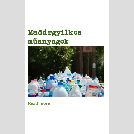
Madárgyilkos
műanyagok
Read more
about Madárgyilkos műanyagok