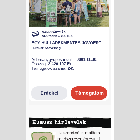
Humusz hírlevelek
Ha szeretnél e-mailben
rendszeresen értesülni