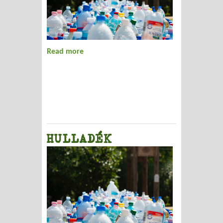
Read more
about MIKROCSIPPEL KÖVETIK A SZEMÉT
ÚTJÁT
HULLADÉK