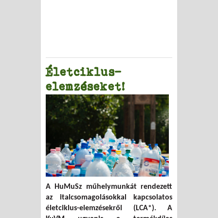
Életciklus-
elemzéseket!
A HuMuSz műhelymunkát rendezett
az italcsomagolásokkal kapcsolatos
életciklus-elemzésekről (LCA*). A