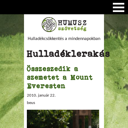
Hulladékcsökkentés a mindennapokban
Hulladéklerakás
Összeszedik a
szemetet a Mount
Everesten
2010. január 22.
beus