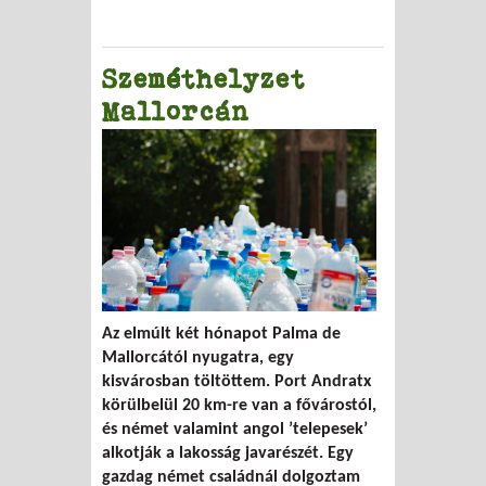
Szeméthelyzet
Mallorcán
Az elmúlt két hónapot Palma de
Mallorcától nyugatra, egy
kisvárosban töltöttem. Port Andratx
körülbelül 20 km-re van a fővárostól,
és német valamint angol ’telepesek’
alkotják a lakosság javarészét. Egy
gazdag német családnál dolgoztam