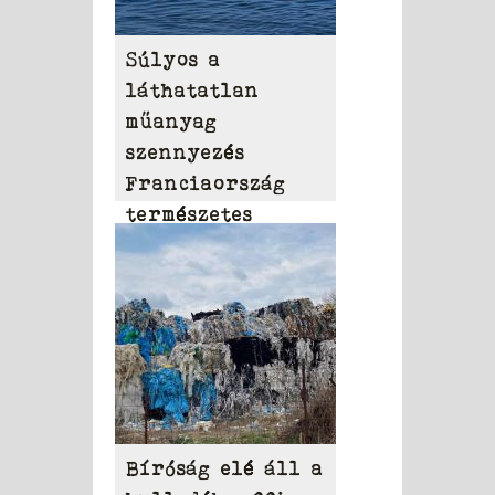
Súlyos a
láthatatlan
műanyag
szennyezés
Franciaország
természetes
vizeiben
Bíróság elé áll a