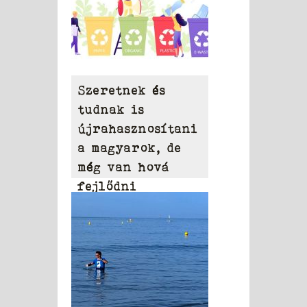
Szeretnek és
tudnak is
újrahasznosítani
a magyarok, de
még van hová
fejlődni