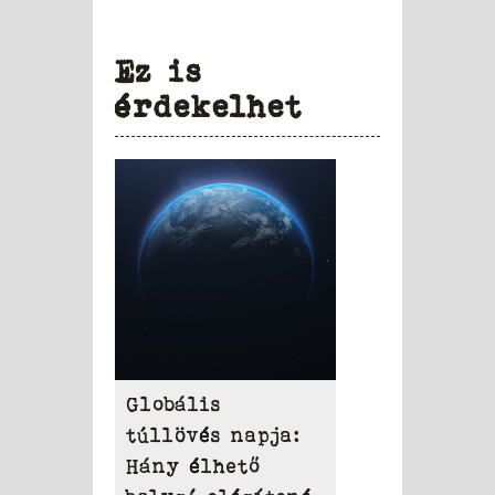
Ez is
érdekelhet
Globális
túllövés napja:
Hány élhető