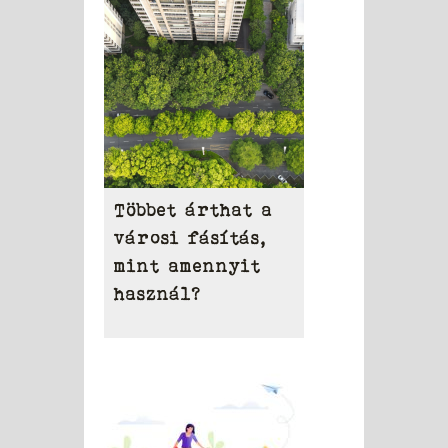
területén
Többet árthat a
városi fásítás,
mint amennyit
használ?