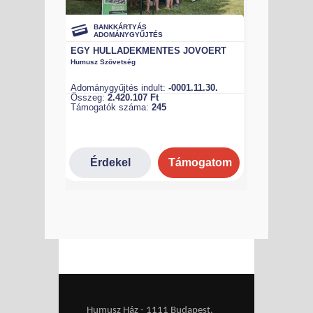
Humusz Ház - 1111 Budapest,