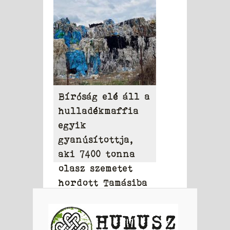
Bíróság elé áll a
hulladékmaffia
egyik
gyanúsítottja,
aki 7400 tonna
olasz szemetet
hordott Tamásiba