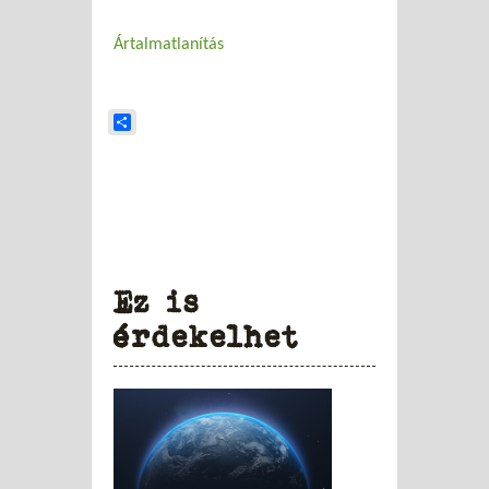
Ártalmatlanítás
Share
Ez is
érdekelhet