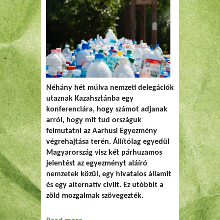
Néhány hét múlva nemzeti delegációk
utaznak Kazahsztánba egy
konferenciára, hogy számot adjanak
arról, hogy mit tud országuk
felmutatni az Aarhusi Egyezmény
végrehajtása terén. Állítólag egyedül
Magyarország visz két párhuzamos
jelentést az egyezményt aláíró
nemzetek közül, egy hivatalos államit
és egy alternatív civilt. Ez utóbbit a
zöld mozgalmak szövegezték.