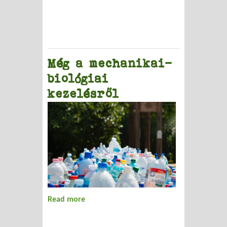
Még a mechanikai-
biológiai
kezelésről
Read more
about Még a mechanikai-biológiai
kezelésről