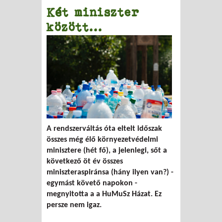
Két miniszter
között...
A rendszerváltás óta eltelt időszak
összes még élő környezetvédelmi
minisztere (hét fő), a jelenlegi, sőt a
következő öt év összes
miniszteraspiránsa (hány ilyen van?) -
egymást követő napokon -
megnyitotta a a HuMuSz Házat. Ez
persze nem igaz.