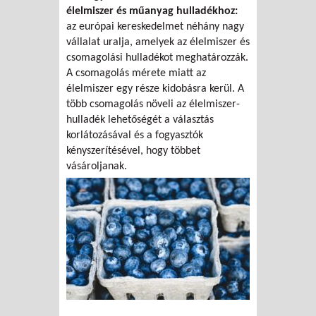
élelmiszer és műanyag hulladékhoz:
az európai kereskedelmet néhány nagy
vállalat uralja, amelyek az élelmiszer és
csomagolási hulladékot meghatározzák.
A csomagolás mérete miatt az
élelmiszer egy része kidobásra kerül. A
több csomagolás növeli az élelmiszer-
hulladék lehetőségét a választás
korlátozásával és a fogyasztók
kényszerítésével, hogy többet
vásároljanak.