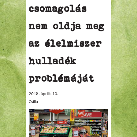
csomagolás
nem oldja meg
az élelmiszer
hulladék
problémáját
2018. április 10.
Csilla