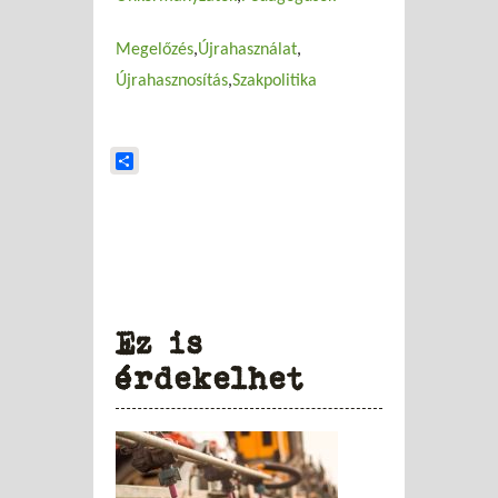
Megelőzés
Újrahasználat
Újrahasznosítás
Szakpolitika
Share
Ez is
érdekelhet