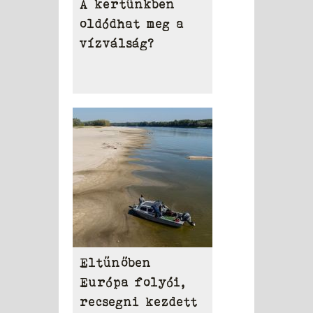
A kertünkben
oldódhat meg a
vízválság?
Eltűnőben
Európa folyói,
recsegni kezdett