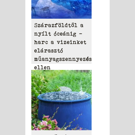
Szárazföldtől a
nyílt óceánig –
harc a vizeinket
elárasztó
műanyagszennyezés
ellen