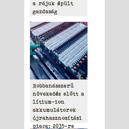
a rájuk épült
gazdaság
Robbanásszerű
növekedés előtt a
lítium-ion
akkumulátorok
újrahasznosítási
piaca: 2035-re