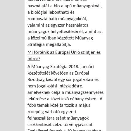
használatát a bio-alapú műanyagoknál,
a biológiai lebontható és
komposztálható műanyagoknál,
valamint az egyszer használatos
műanyagok helyettesítésénél, amint azt
a közelmúltban közzétett Műanyag
Stratégia megállapítja.
Mi történik az Európai Unió szintjén és
mikor?
A Műanyag Stratégia 2018. januári
közzétételét követően az Európai
Bizottság készül egy sor jogalkotási és
nem jogalkotási intézkedésre,
amelyeknek célja a műanyagszennyezés
leküzdése a következő néhány évben. A
főbb témák közé tartozik a május
közepéig várható egyszeri
felhasználásra szánt műanyagok
csökkentését célzó törvényjavaslat.