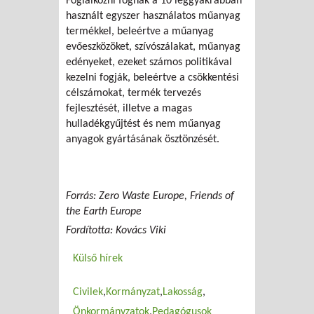
Foglalkozni fognak a 10 leggyakrabban
használt egyszer használatos műanyag
termékkel, beleértve a műanyag
evőeszközöket, szívószálakat, műanyag
edényeket, ezeket számos politikával
kezelni fogják, beleértve a csökkentési
célszámokat, termék tervezés
fejlesztését, illetve a magas
hulladékgyűjtést és nem műanyag
anyagok gyártásának ösztönzését.
Forrás: Zero Waste Europe, Friends of
the Earth Europe
Fordította: Kovács Viki
Külső hírek
Civilek
Kormányzat
Lakosság
Önkormányzatok
Pedagógusok