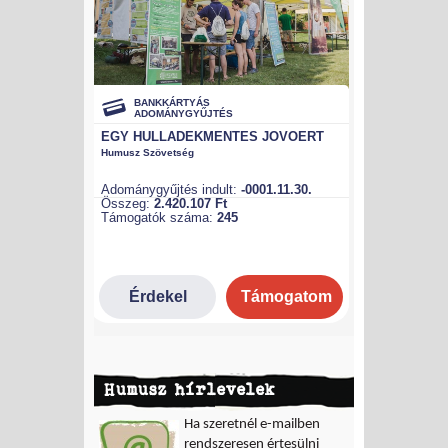
Humusz hírlevelek
Ha szeretnél e-mailben
rendszeresen értesülni