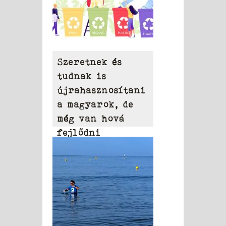
Szeretnek és
tudnak is
újrahasznosítani
a magyarok, de
még van hová
fejlődni