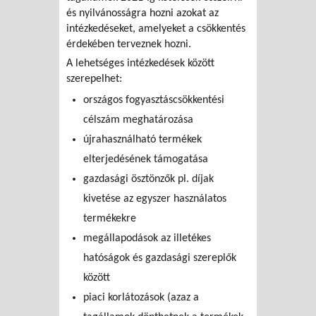
és nyilvánosságra hozni azokat az
intézkedéseket, amelyeket a csökkentés
érdekében terveznek hozni.
A lehetséges intézkedések között
szerepelhet:
országos fogyasztáscsökkentési
célszám meghatározása
újrahasználható termékek
elterjedésének támogatása
gazdasági ösztönzők pl. díjak
kivetése az egyszer használatos
termékekre
megállapodások az illetékes
hatóságok és gazdasági szereplők
között
piaci korlátozások (azaz a