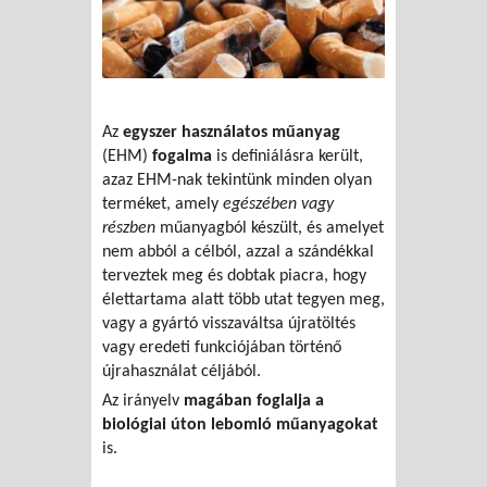
Az
egyszer használatos műanyag
(EHM)
fogalma
is definiálásra került,
azaz EHM-nak tekintünk minden olyan
terméket, amely
egészében vagy
részben
műanyagból készült, és amelyet
nem abból a célból, azzal a szándékkal
terveztek meg és dobtak piacra, hogy
élettartama alatt több utat tegyen meg,
vagy a gyártó visszaváltsa újratöltés
vagy eredeti funkciójában történő
újrahasználat céljából.
Az irányelv
magában foglalja a
biológiai úton lebomló műanyagokat
is.