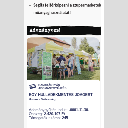
Segíts feltérképezni a szupermarketek
műanyaghasználatát!
Adományozz!