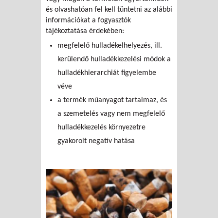
és olvashatóan fel kell tüntetni az alábbi
információkat a fogyasztók
tájékoztatása érdekében:
megfelelő hulladékelhelyezés, ill.
kerülendő hulladékkezelési módok a
hulladékhierarchiát figyelembe
véve
a termék műanyagot tartalmaz, és
a szemetelés vagy nem megfelelő
hulladékkezelés környezetre
gyakorolt negatív hatása