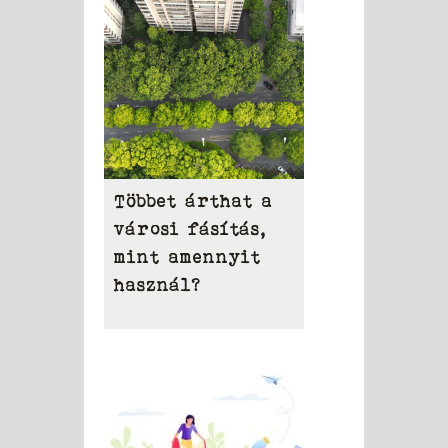
Többet árthat a
városi fásítás,
mint amennyit
használ?