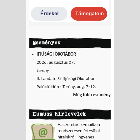
Események
IFJÚSÁGI ÖKOTÁBOR
2026. augusztus 07.
Terény
II. Laudato Si' Ifjúsági Ökotábor
Palócföldön - Terény, aug. 7-12.
Még több esemény
Humusz hírlevelek
Ha szeretnél e-mailben
rendszeresen értesülni
híreinkről, ingyenes