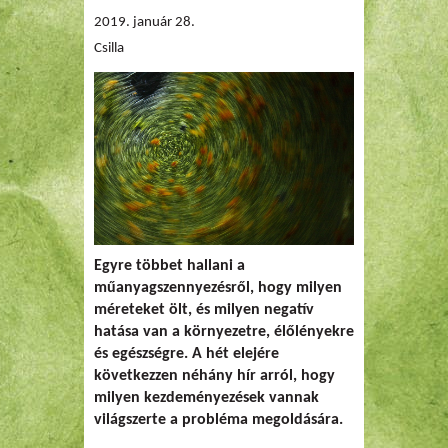
2019. január 28.
Csilla
Egyre többet hallani a
műanyagszennyezésről, hogy milyen
méreteket ölt, és milyen negatív
hatása van a környezetre, élőlényekre
és egészségre. A hét elejére
következzen néhány hír arról, hogy
milyen kezdeményezések vannak
világszerte a probléma megoldására.