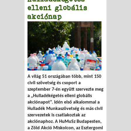
elleni globális
akciónap
A világ 51 országában több, mint 150
civil szövetség és csoport a
szeptember 7-én együtt szervezte meg
a „Hulladékégetés elleni globális
akciónapot”. Idén első alkalommal a
Hulladék Munkaszövetség és más civil
szervezetek is csatlakoztak az
akciónaphoz. A HuMuSz Budapesten,
a Zöld Akció Miskolcon, az Esztergomi