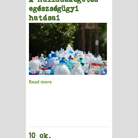
egészségügyi
hatásai
Read more
about A hulladékégetés egészségügyi
hatásai
10 ok,