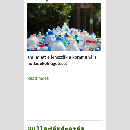
ami miatt ellenezzük a kommunális
hulladékok égetését
Read more
about 10 ok,
Hulladékégetés