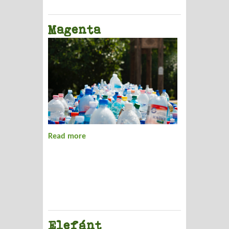
Magenta
Read more
about Magenta
Elefánt