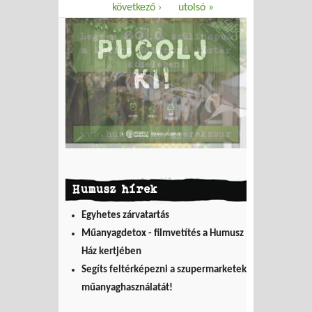
következő ›
utolsó »
Humusz hírek
Egyhetes zárvatartás
Műanyagdetox - filmvetítés a Humusz
Ház kertjében
Segíts feltérképezni a szupermarketek
műanyaghasználatát!