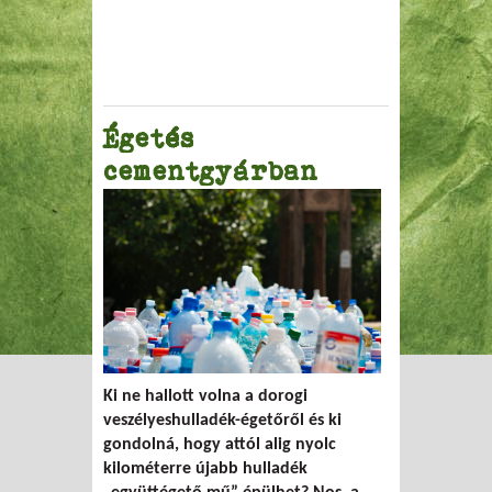
Égetés
cementgyárban
Ki ne hallott volna a dorogi
veszélyeshulladék-égetőről és ki
gondolná, hogy attól alig nyolc
kilométerre újabb hulladék