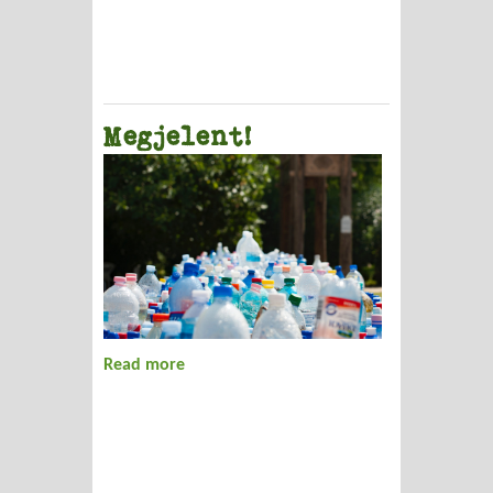
Megjelent!
Read more
about Megjelent!