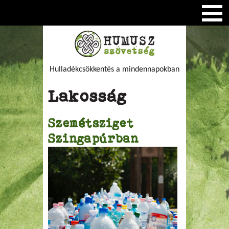
Hulladékcsökkentés a mindennapokban
Lakosság
Szemétsziget
Szingapúrban